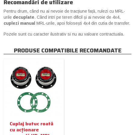
Recomandări de utilizare
Pentru drum, când nu ai nevoie de tracțiune față, rulezi cu MRL-
urile
decuplate
. Când intri pe teren dificil și ai nevoie de 4x4,
cuplezi manual
MRL-urile, apoi folosești 4x4 din cutia de transfer.
Pozele sunt cu caracter ilustrativ si nu au valoare contractuala.
PRODUSE COMPATIBILE RECOMANDATE
Cuplaj butuc roată
cu acționare