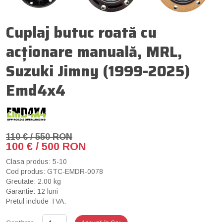
Cuplaj butuc roată cu
acționare manuală, MRL,
Suzuki Jimny (1999-2025)
Emd4x4
110 € / 550 RON
100 € / 500 RON
Clasa produs: 5-10
Cod produs: GTC-EMDR-0078
Greutate: 2.00 kg
Garantie: 12 luni
Pretul include TVA.