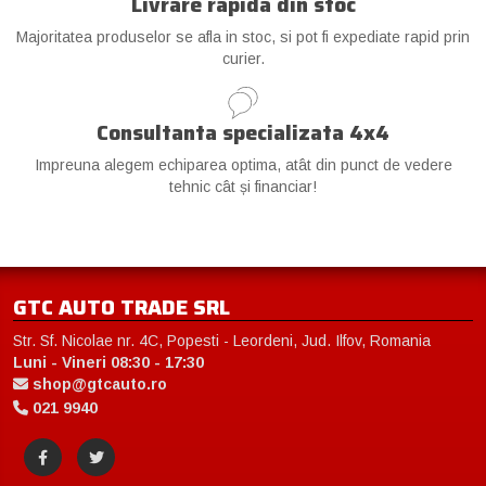
Livrare rapida din stoc
Majoritatea produselor se afla in stoc, si pot fi expediate rapid prin
curier.
Consultanta specializata 4x4
Impreuna alegem echiparea optima, atât din punct de vedere
tehnic cât și financiar!
GTC AUTO TRADE SRL
Str. Sf. Nicolae nr. 4C, Popesti - Leordeni, Jud. Ilfov, Romania
Luni - Vineri 08:30 - 17:30
shop@gtcauto.ro
021 9940