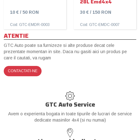
28L Emd4x4
10 € / 50 RON
30 € / 150 RON
Cod: GTC-EMDR-0003
Cod: GTC-EMDC-0007
ATENTIE
GTC Auto poate sa furnizeze si alte produse decat cele
prezentate momentan in site. Daca nu gasiti aici un produs pe
care il cautati, va rugam
CONTACTATI-NE
GTC Auto Service
Avem o experienta bogata in toate tipurile de lucrari de service
dedicate masinilor 4x4 (si nu numai)