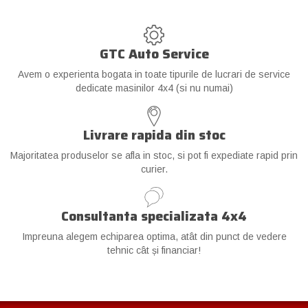
GTC Auto Service
Avem o experienta bogata in toate tipurile de lucrari de service
dedicate masinilor 4x4 (si nu numai)
Livrare rapida din stoc
Majoritatea produselor se afla in stoc, si pot fi expediate rapid prin
curier.
Consultanta specializata 4x4
Impreuna alegem echiparea optima, atât din punct de vedere
tehnic cât și financiar!