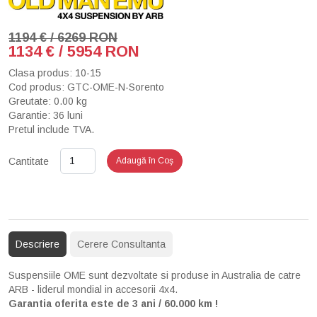
1194 € / 6269 RON
1134 € / 5954 RON
Clasa produs: 10-15
Cod produs: GTC-OME-N-Sorento
Greutate: 0.00 kg
Garantie: 36 luni
Pretul include TVA.
Cantitate
Adaugă în Coş
Descriere
Cerere Consultanta
Suspensiile OME sunt dezvoltate si produse in Australia de catre
ARB - liderul mondial in accesorii 4x4.
Garantia oferita este de 3 ani / 60.000 km !