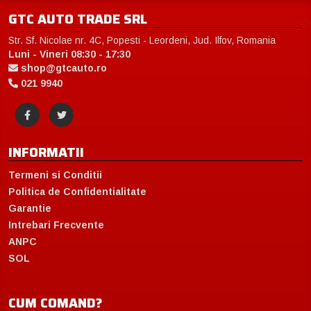
GTC AUTO TRADE SRL
Str. Sf. Nicolae nr. 4C, Popesti - Leordeni, Jud. Ilfov, Romania
Luni - Vineri 08:30 - 17:30
shop@gtcauto.ro
021 9940
INFORMATII
Termeni si Conditii
Politica de Confidentialitate
Garantie
Intrebari Frecvente
ANPC
SOL
CUM COMAND?