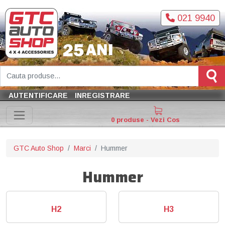
021 9940
AUTENTIFICARE
INREGISTRARE
0 produse - Vezi Cos
GTC Auto Shop
Marci
Hummer
Hummer
H2
H3