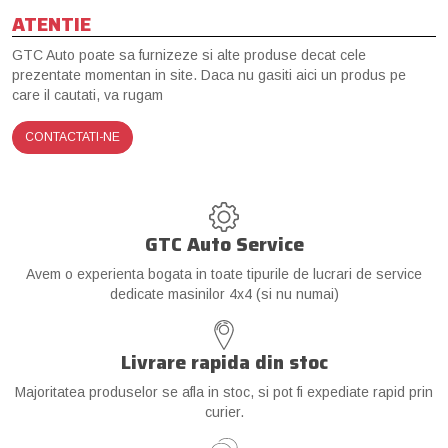
ATENTIE
GTC Auto poate sa furnizeze si alte produse decat cele
prezentate momentan in site. Daca nu gasiti aici un produs pe
care il cautati, va rugam
CONTACTATI-NE
GTC Auto Service
Avem o experienta bogata in toate tipurile de lucrari de service
dedicate masinilor 4x4 (si nu numai)
Livrare rapida din stoc
Majoritatea produselor se afla in stoc, si pot fi expediate rapid prin
curier.