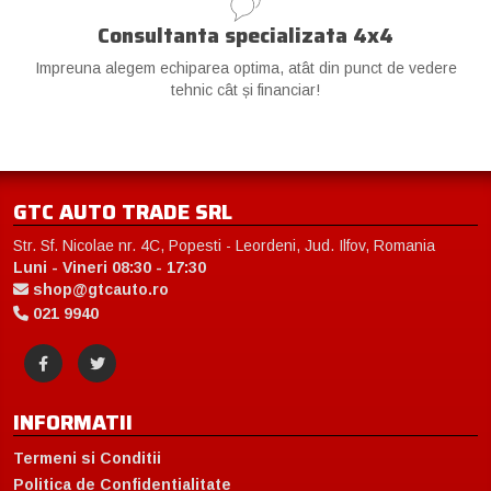
Consultanta specializata 4x4
Impreuna alegem echiparea optima, atât din punct de vedere
tehnic cât și financiar!
GTC AUTO TRADE SRL
Str. Sf. Nicolae nr. 4C, Popesti - Leordeni, Jud. Ilfov, Romania
Luni - Vineri 08:30 - 17:30
shop@gtcauto.ro
021 9940
INFORMATII
Termeni si Conditii
Politica de Confidentialitate