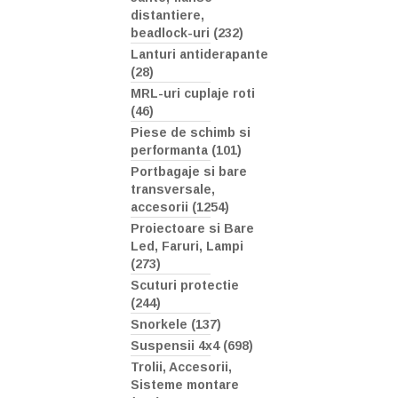
distantiere,
beadlock-uri (232)
Lanturi antiderapante
(28)
MRL-uri cuplaje roti
(46)
Piese de schimb si
performanta (101)
Portbagaje si bare
transversale,
accesorii (1254)
Proiectoare si Bare
Led, Faruri, Lampi
(273)
Scuturi protectie
(244)
Snorkele (137)
Suspensii 4x4 (698)
Trolii, Accesorii,
Sisteme montare