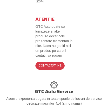
(264)
ATENTIE
GTC Auto poate sa
furnizeze si alte
produse decat cele
prezentate momentan in
site. Daca nu gasiti aici
un produs pe care il
cautati, va rugam
CONTACTATI-NE
GTC Auto Service
Avem o experienta bogata in toate tipurile de lucrari de service
dedicate masinilor 4x4 (si nu numai)