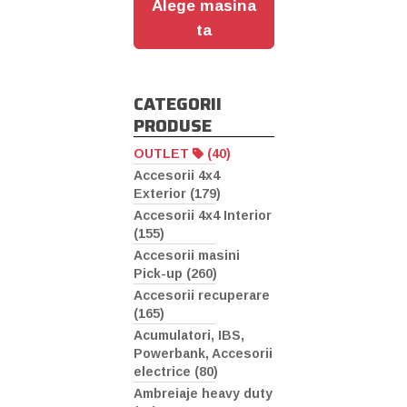
Alege masina
ta
CATEGORII
PRODUSE
OUTLET
(40)
Accesorii 4x4
Exterior (179)
Accesorii 4x4 Interior
(155)
Accesorii masini
Pick-up (260)
Accesorii recuperare
(165)
Acumulatori, IBS,
Powerbank, Accesorii
electrice (80)
Ambreiaje heavy duty