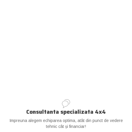
Consultanta specializata 4x4
Impreuna alegem echiparea optima, atât din punct de vedere
tehnic cât și financiar!