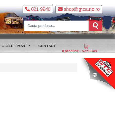
021 9940
shop@gtcauto.ro
GALERII POZE
CONTACT
0 produse - Vezi Cos