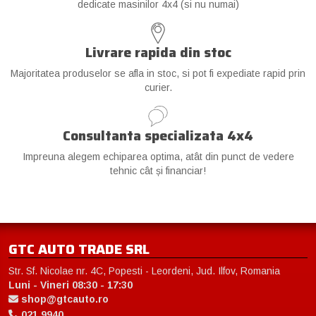
dedicate masinilor 4x4 (si nu numai)
Livrare rapida din stoc
Majoritatea produselor se afla in stoc, si pot fi expediate rapid prin
curier.
Consultanta specializata 4x4
Impreuna alegem echiparea optima, atât din punct de vedere
tehnic cât și financiar!
GTC AUTO TRADE SRL
Str. Sf. Nicolae nr. 4C, Popesti - Leordeni, Jud. Ilfov, Romania
Luni - Vineri 08:30 - 17:30
shop@gtcauto.ro
021 9940