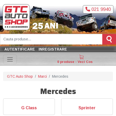
021 9940
AUTENTIFICARE
INREGISTRARE
0 produse - Vezi Cos
GTC Auto Shop
Marci
Mercedes
Mercedes
G Class
Sprinter