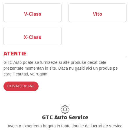
V-Class
Vito
X-Class
ATENTIE
GTC Auto poate sa furnizeze si alte produse decat cele
prezentate momentan in site. Daca nu gasiti aici un produs pe
care il cautati, va rugam
CONTACTATI-NE
GTC Auto Service
Avem o experienta bogata in toate tipurile de lucrari de service