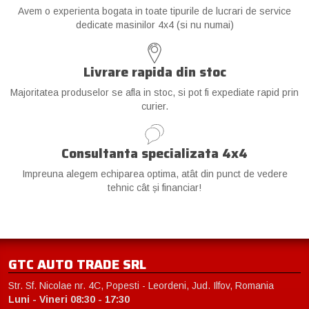
Avem o experienta bogata in toate tipurile de lucrari de service
dedicate masinilor 4x4 (si nu numai)
Livrare rapida din stoc
Majoritatea produselor se afla in stoc, si pot fi expediate rapid prin
curier.
Consultanta specializata 4x4
Impreuna alegem echiparea optima, atât din punct de vedere
tehnic cât și financiar!
GTC AUTO TRADE SRL
Str. Sf. Nicolae nr. 4C, Popesti - Leordeni, Jud. Ilfov, Romania
Luni - Vineri 08:30 - 17:30