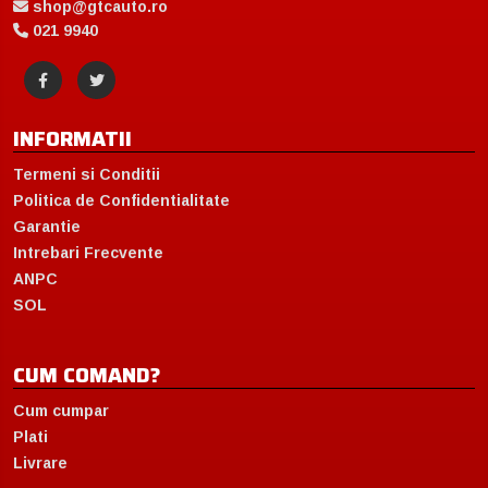
shop@gtcauto.ro
021 9940
INFORMATII
Termeni si Conditii
Politica de Confidentialitate
Garantie
Intrebari Frecvente
ANPC
SOL
CUM COMAND?
Cum cumpar
Plati
Livrare