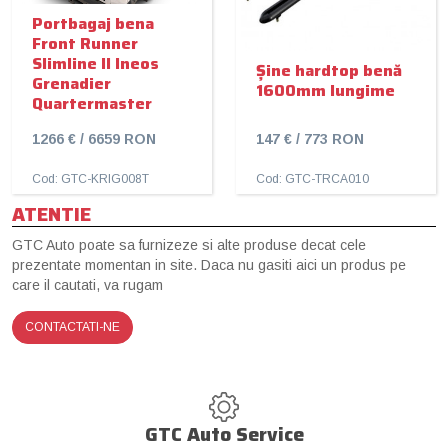
Portbagaj bena
Front Runner
Slimline II Ineos
Șine hardtop benă
Grenadier
1600mm lungime
Quartermaster
1266 € / 6659 RON
147 € / 773 RON
Cod: GTC-KRIG008T
Cod: GTC-TRCA010
ATENTIE
GTC Auto poate sa furnizeze si alte produse decat cele
prezentate momentan in site. Daca nu gasiti aici un produs pe
care il cautati, va rugam
CONTACTATI-NE
GTC Auto Service