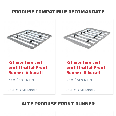
PRODUSE COMPATIBILE RECOMANDATE
Kit montare cort
Kit montare cort
profil inaltat Front
profil inaltat Front
Runner, 4 bucati
Runner, 6 bucati
63 € / 331 RON
98 € / 515 RON
Cod: GTC-TBMK023
Cod: GTC-TBMK024
ALTE PRODUSE FRONT RUNNER