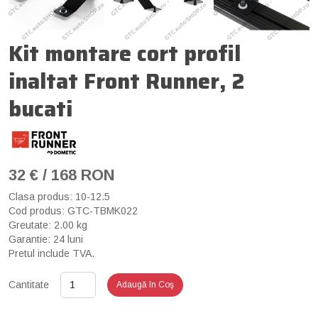
Kit montare cort profil
inaltat Front Runner, 2
bucati
32 € / 168 RON
Clasa produs: 10-12.5
Cod produs: GTC-TBMK022
Greutate: 2.00 kg
Garantie: 24 luni
Pretul include TVA.
Cantitate
Adaugă în Coş