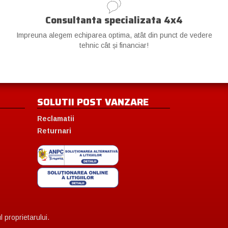
Consultanta specializata 4x4
Impreuna alegem echiparea optima, atât din punct de vedere
tehnic cât și financiar!
SOLUTII POST VANZARE
Reclamatii
Returnari
 proprietarului.