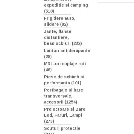
expeditie si camping
(518)
Frigidere auto,
slidere (92)
Jante, flanse
distantiere,
beadlock-uri (232)
Lanturi antiderapante
(28)
MRL-uri cuplaje roti
(46)
Piese de schimb si
performanta (101)
Portbagaje si bare
transversale,
accesorii (1254)
Proiectoare si Bare
Led, Faruri, Lampi
(273)
Scuturi protectie