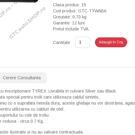
Clasa produs: 15
Cod produs: GTC-TYWABA
Greutate: 0.70 kg
Garantie: 12 luni
Pretul include TVA.
Cantitate
Adaugă în Coş
Cerere Consultanta
cu inscriptionare TYREX. Livrabila in culoare Silver sau Black.
 special pentru trolii care utilizeaza cablul sintetic.
iniu cu o suprafata neteda dura, aceste ghidaje nu vor destrăma, agata 
entru utilizarea cu cabluri de otel.
suportului cu role de troliu.
e redusa - circa 0.7 Kg.
cter ilustrativ si nu au valoare contractuala.