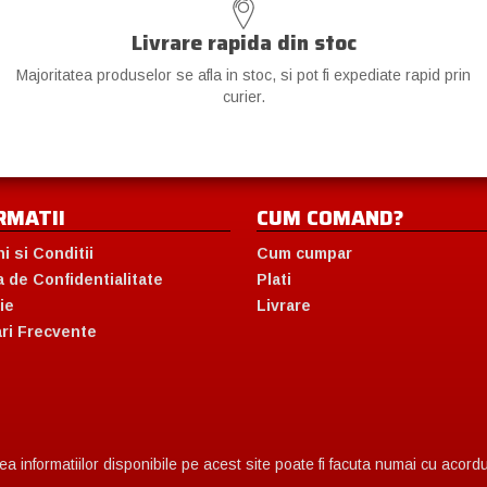
Livrare rapida din stoc
Majoritatea produselor se afla in stoc, si pot fi expediate rapid prin
curier.
RMATII
CUM COMAND?
i si Conditii
Cum cumpar
a de Confidentialitate
Plati
ie
Livrare
ari Frecvente
 informatiilor disponibile pe acest site poate fi facuta numai cu acordul