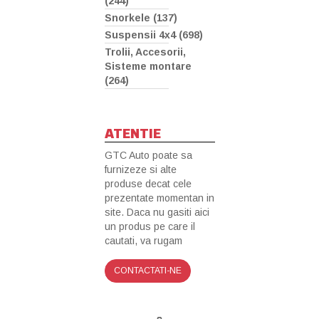
(244)
Snorkele (137)
Suspensii 4x4 (698)
Trolii, Accesorii,
Sisteme montare
(264)
ATENTIE
GTC Auto poate sa
furnizeze si alte
produse decat cele
prezentate momentan in
site. Daca nu gasiti aici
un produs pe care il
cautati, va rugam
CONTACTATI-NE