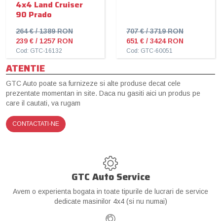
4x4 Land Cruiser
90 Prado
264 € / 1389 RON
707 € / 3719 RON
239 € / 1257 RON
651 € / 3424 RON
Cod: GTC-16132
Cod: GTC-60051
ATENTIE
GTC Auto poate sa furnizeze si alte produse decat cele
prezentate momentan in site. Daca nu gasiti aici un produs pe
care il cautati, va rugam
CONTACTATI-NE
GTC Auto Service
Avem o experienta bogata in toate tipurile de lucrari de service
dedicate masinilor 4x4 (si nu numai)