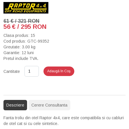
61 € / 321 RON
56 € / 295 RON
Clasa produs: 15
Cod produs: GTC-99352
Greutate: 3.00 kg
Garantie: 12 luni
Pretul include TVA.
Cantitate
Adaugă în Coş
Descriere
Cerere Consultanta
Fanta troliu din otel Raptor 4x4, care este compatibila si cu cabluri
de otel cat si cu cele sintetice.