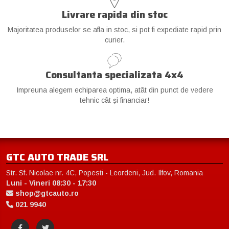
Livrare rapida din stoc
Majoritatea produselor se afla in stoc, si pot fi expediate rapid prin
curier.
Consultanta specializata 4x4
Impreuna alegem echiparea optima, atât din punct de vedere
tehnic cât și financiar!
GTC AUTO TRADE SRL
Str. Sf. Nicolae nr. 4C, Popesti - Leordeni, Jud. Ilfov, Romania
Luni - Vineri 08:30 - 17:30
shop@gtcauto.ro
021 9940