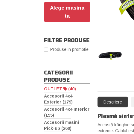
Alege masina
ta
FILTRE PRODUSE
Produse in promotie
‹
CATEGORII
PRODUSE
OUTLET
(40)
Accesorii 4x4
Exterior (179)
Descriere
Accesorii 4x4 Interior
Plasmă sinte
(155)
Accesorii masini
Această frânghie si
Pick-up (260)
extreme. Cablul est