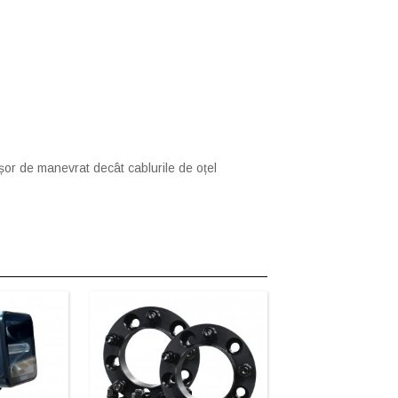
șor de manevrat decât cablurile de oțel