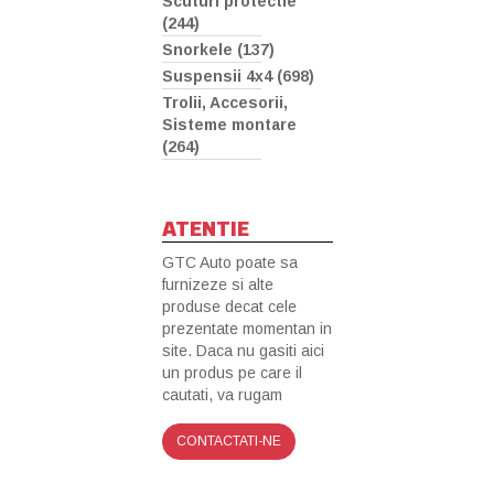
Scuturi protectie
(244)
Snorkele (137)
Suspensii 4x4 (698)
Trolii, Accesorii,
Sisteme montare
(264)
ATENTIE
GTC Auto poate sa
furnizeze si alte
produse decat cele
prezentate momentan in
site. Daca nu gasiti aici
un produs pe care il
cautati, va rugam
CONTACTATI-NE