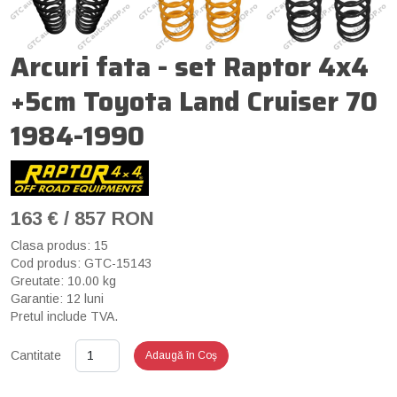
Arcuri fata - set Raptor 4x4
+5cm Toyota Land Cruiser 70
1984-1990
163 € / 857 RON
Clasa produs: 15
Cod produs: GTC-15143
Greutate: 10.00 kg
Garantie: 12 luni
Pretul include TVA.
Cantitate
Adaugă în Coş