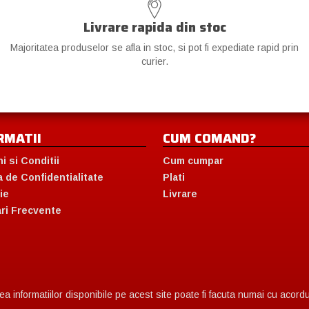
Livrare rapida din stoc
Majoritatea produselor se afla in stoc, si pot fi expediate rapid prin
curier.
RMATII
CUM COMAND?
i si Conditii
Cum cumpar
a de Confidentialitate
Plati
ie
Livrare
ari Frecvente
 informatiilor disponibile pe acest site poate fi facuta numai cu acordul