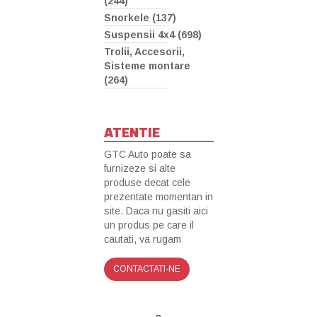
(244)
Snorkele (137)
Suspensii 4x4 (698)
Trolii, Accesorii,
Sisteme montare
(264)
ATENTIE
GTC Auto poate sa
furnizeze si alte
produse decat cele
prezentate momentan in
site. Daca nu gasiti aici
un produs pe care il
cautati, va rugam
CONTACTATI-NE