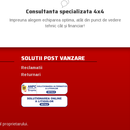
Consultanta specializata 4x4
Impreuna alegem echiparea optima, atât din punct de vedere
tehnic cât și financiar!
SOLUTII POST VANZARE
Reclamatii
Returnari
 proprietarului.