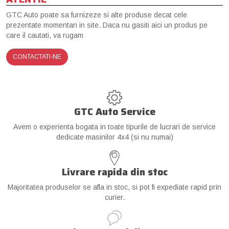
GTC Auto poate sa furnizeze si alte produse decat cele
prezentate momentan in site. Daca nu gasiti aici un produs pe
care il cautati, va rugam
CONTACTATI-NE
GTC Auto Service
Avem o experienta bogata in toate tipurile de lucrari de service
dedicate masinilor 4x4 (si nu numai)
Livrare rapida din stoc
Majoritatea produselor se afla in stoc, si pot fi expediate rapid prin
curier.