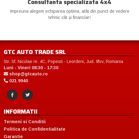
Consultanta specializata 4x4
Impreuna alegem echiparea optima, atât din punct de vedere
tehnic cât și financiar!
GTC AUTO TRADE SRL
Str. Sf. Nicolae nr. 4C, Popesti - Leordeni, Jud. Ilfov, Romania
Luni - Vineri 08:30 - 17:30
shop@gtcauto.ro
021 9940
INFORMATII
Termeni si Conditii
Politica de Confidentialitate
Garantie