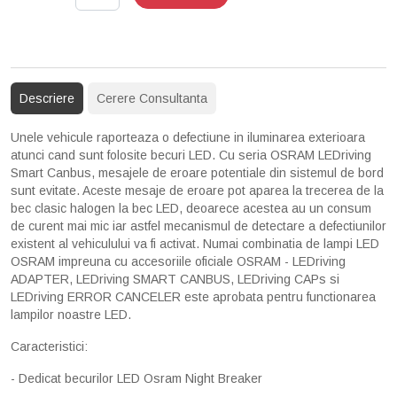
Descriere
Cerere Consultanta
Unele vehicule raporteaza o defectiune in iluminarea exterioara
atunci cand sunt folosite becuri LED. Cu seria OSRAM LEDriving
Smart Canbus, mesajele de eroare potentiale din sistemul de bord
sunt evitate. Aceste mesaje de eroare pot aparea la trecerea de la
bec clasic halogen la bec LED, deoarece acestea au un consum
de curent mai mic iar astfel mecanismul de detectare a defectiunilor
existent al vehiculului va fi activat. Numai combinatia de lampi LED
OSRAM impreuna cu accesoriile oficiale OSRAM - LEDriving
ADAPTER, LEDriving SMART CANBUS, LEDriving CAPs si
LEDriving ERROR CANCELER este aprobata pentru functionarea
lampilor noastre LED.
Caracteristici:
- Dedicat becurilor LED Osram Night Breaker