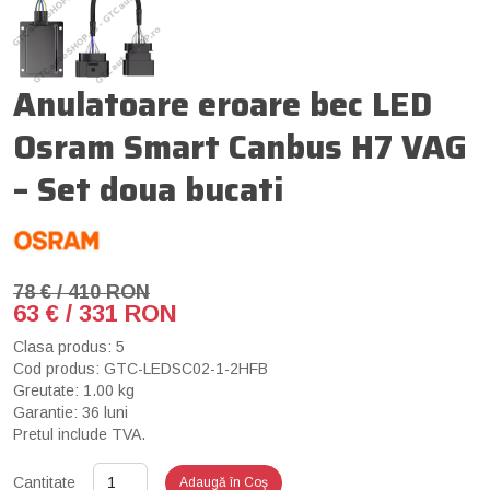
Anulatoare eroare bec LED
Osram Smart Canbus H7 VAG
– Set doua bucati
78 € / 410 RON
63 € / 331 RON
Clasa produs: 5
Cod produs: GTC-LEDSC02-1-2HFB
Greutate: 1.00 kg
Garantie: 36 luni
Pretul include TVA.
Cantitate
Adaugă în Coş