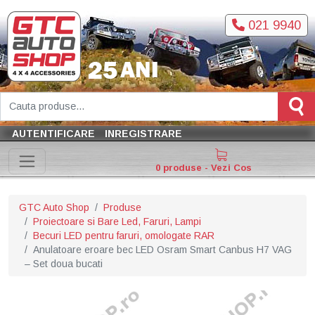
021 9940
AUTENTIFICARE
INREGISTRARE
0 produse - Vezi Cos
GTC Auto Shop
Produse
Proiectoare si Bare Led, Faruri, Lampi
Becuri LED pentru faruri, omologate RAR
Anulatoare eroare bec LED Osram Smart Canbus H7 VAG
– Set doua bucati