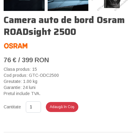
Camera auto de bord Osram
ROADsight 2500
76 € / 399 RON
Clasa produs: 15
Cod produs: GTC-ODC2500
Greutate: 1.00 kg
Garantie: 24 luni
Pretul include TVA.
Cantitate
Adaugă în Coş