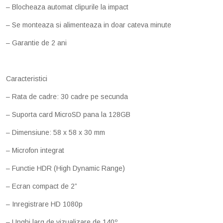
– Blocheaza automat clipurile la impact
– Se monteaza si alimenteaza in doar cateva minute
– Garantie de 2 ani
Caracteristici
– Rata de cadre: 30 cadre pe secunda
– Suporta card MicroSD pana la 128GB
– Dimensiune: 58 x 58 x 30 mm
– Microfon integrat
– Functie HDR (High Dynamic Range)
– Ecran compact de 2”
– Inregistrare HD 1080p
– Unghi larg de vizualizare de 140º