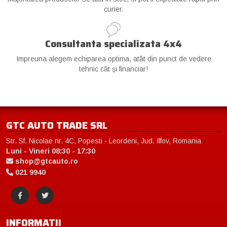
curier.
Consultanta specializata 4x4
Impreuna alegem echiparea optima, atât din punct de vedere
tehnic cât și financiar!
GTC AUTO TRADE SRL
Str. Sf. Nicolae nr. 4C, Popesti - Leordeni, Jud. Ilfov, Romania
Luni - Vineri 08:30 - 17:30
shop@gtcauto.ro
021 9940
INFORMATII