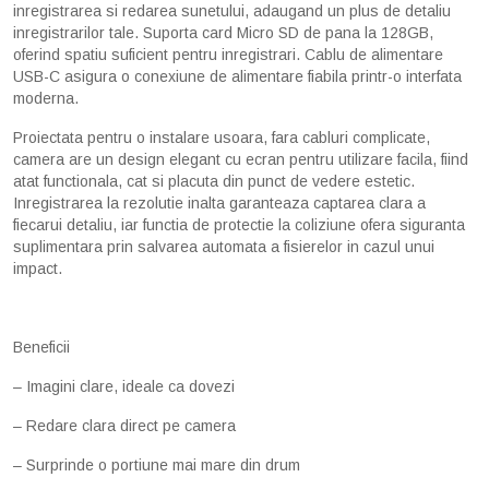
inregistrarea si redarea sunetului, adaugand un plus de detaliu
inregistrarilor tale. Suporta card Micro SD de pana la 128GB,
oferind spatiu suficient pentru inregistrari. Cablu de alimentare
USB-C asigura o conexiune de alimentare fiabila printr-o interfata
moderna.
Proiectata pentru o instalare usoara, fara cabluri complicate,
camera are un design elegant cu ecran pentru utilizare facila, fiind
atat functionala, cat si placuta din punct de vedere estetic.
Inregistrarea la rezolutie inalta garanteaza captarea clara a
fiecarui detaliu, iar functia de protectie la coliziune ofera siguranta
suplimentara prin salvarea automata a fisierelor in cazul unui
impact.
Beneficii
– Imagini clare, ideale ca dovezi
– Redare clara direct pe camera
– Surprinde o portiune mai mare din drum