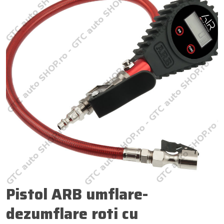
Pistol ARB umflare-
dezumflare roti cu