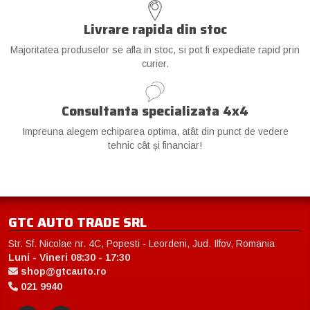
Livrare rapida din stoc
Majoritatea produselor se afla in stoc, si pot fi expediate rapid prin
curier.
Consultanta specializata 4x4
Impreuna alegem echiparea optima, atât din punct de vedere
tehnic cât și financiar!
GTC AUTO TRADE SRL
Str. Sf. Nicolae nr. 4C, Popesti - Leordeni, Jud. Ilfov, Romania
Luni - Vineri 08:30 - 17:30
shop@gtcauto.ro
021 9940