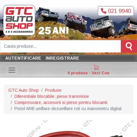
021 9940
AUTENTIFICARE
INREGISTRARE
0 produse - Vezi Cos
GTC Auto Shop
Produse
Diferentiale blocabile; piese transmisie
Compresoare, accesorii si piese pentru blocanti
Pistol ARB umflare-dezumflare roti cu manometru digital