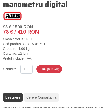
manometru digital
95 € / 500 RON
78 € / 410 RON
Clasa produs: 10-15
Cod produs: GTC-ARB-601
Greutate: 1.00 kg
Garantie: 12 luni
Pretul include TVA.
Cantitate
Adaugă în Coş
Descriere
Cerere Consultanta