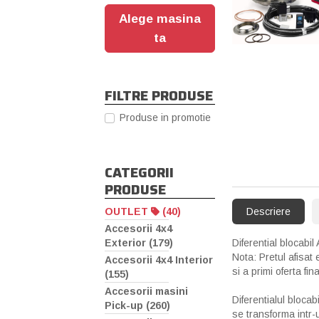
Alege masina
ta
FILTRE PRODUSE
Produse in promotie
CATEGORII
PRODUSE
Descriere
OUTLET
(40)
Accesorii 4x4
Diferential blocabi
Exterior (179)
Nota: Pretul afisat
Accesorii 4x4 Interior
si a primi oferta fin
(155)
Accesorii masini
Diferentialul blocab
Pick-up (260)
se transforma intr-