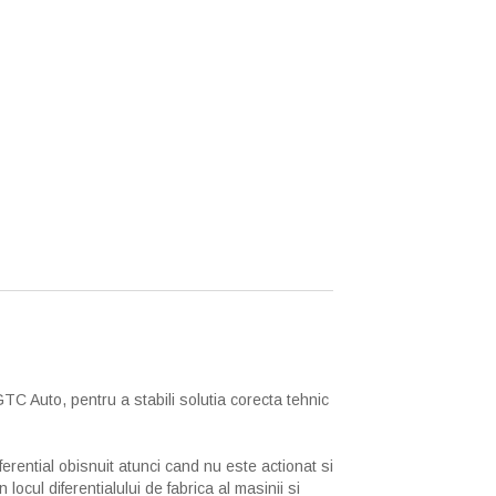
GTC Auto, pentru a stabili solutia corecta tehnic
ferential obisnuit atunci cand nu este actionat si
ocul diferentialului de fabrica al masinii si