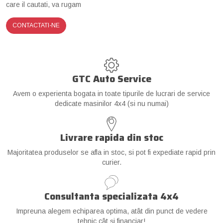
care il cautati, va rugam
CONTACTATI-NE
GTC Auto Service
Avem o experienta bogata in toate tipurile de lucrari de service
dedicate masinilor 4x4 (si nu numai)
Livrare rapida din stoc
Majoritatea produselor se afla in stoc, si pot fi expediate rapid prin
curier.
Consultanta specializata 4x4
Impreuna alegem echiparea optima, atât din punct de vedere
tehnic cât și financiar!