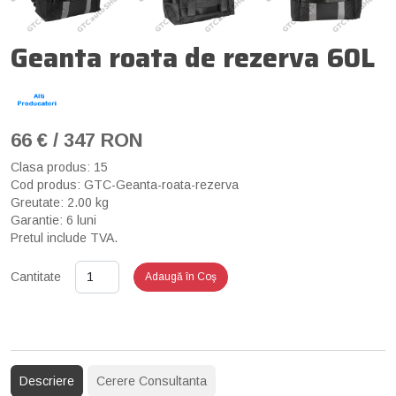
Geanta roata de rezerva 60L
66 € / 347 RON
Clasa produs: 15
Cod produs: GTC-Geanta-roata-rezerva
Greutate: 2.00 kg
Garantie: 6 luni
Pretul include TVA.
Cantitate
Adaugă în Coş
Descriere
Cerere Consultanta