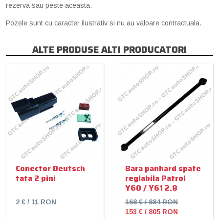
rezerva sau peste aceasta.
Pozele sunt cu caracter ilustrativ si nu au valoare contractuala.
ALTE PRODUSE ALTI PRODUCATORI
Conector Deutsch
Bara panhard spate
tata 2 pini
reglabila Patrol
Y60 / Y61 2.8
2 € / 11 RON
168 € / 884 RON
153 € / 805 RON