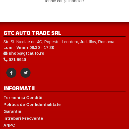
tehnic cât și financiar!
GTC AUTO TRADE SRL
Str. Sf. Nicolae nr. 4C, Popesti - Leordeni, Jud. Ilfov, Romania
Luni - Vineri 08:30 - 17:30
shop@gtcauto.ro
021 9940
INFORMATII
Termeni si Conditii
Politica de Confidentialitate
Garantie
Intrebari Frecvente
ANPC