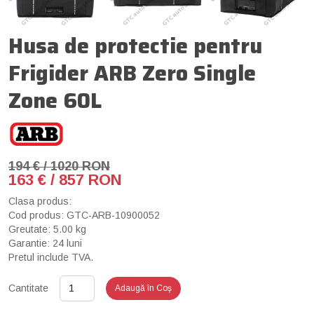
Husa de protectie pentru
Frigider ARB Zero Single
Zone 60L
194 € / 1020 RON
163 € / 857 RON
Clasa produs:
Cod produs: GTC-ARB-10900052
Greutate: 5.00 kg
Garantie: 24 luni
Pretul include TVA.
Cantitate
Adaugă în Coş