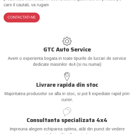
care il cautati, va rugam
CONTACTATI-NE
GTC Auto Service
Avem o experienta bogata in toate tipurile de lucrari de service
dedicate masinilor 4x4 (si nu numai)
Livrare rapida din stoc
Majoritatea produselor se afla in stoc, si pot fi expediate rapid prin
curier.
Consultanta specializata 4x4
Impreuna alegem echiparea optima, atât din punct de vedere