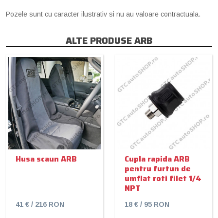
Pozele sunt cu caracter ilustrativ si nu au valoare contractuala.
ALTE PRODUSE ARB
Husa scaun ARB
Cupla rapida ARB
pentru furtun de
umflat roti filet 1/4
NPT
41 € / 216 RON
18 € / 95 RON