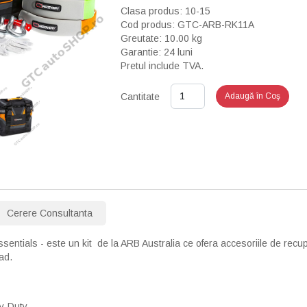
Clasa produs: 10-15
Cod produs: GTC-ARB-RK11A
Greutate: 10.00 kg
Garantie: 24 luni
Pretul include TVA.
Cantitate
Adaugă în Coş
Cerere Consultanta
sentials - este un kit de la ARB Australia ce ofera accesoriile de recu
oad.
y-Duty