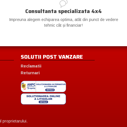
Consultanta specializata 4x4
Impreuna alegem echiparea optima, atât din punct de vedere
tehnic cât și financiar!
SOLUTII POST VANZARE
Reclamatii
Returnari
 proprietarului.