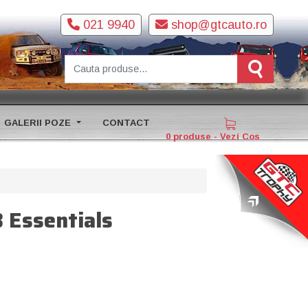
021 9940
shop@gtcauto.ro
GALERII POZE
CONTACT
0 produse - Vezi Cos
 Essentials