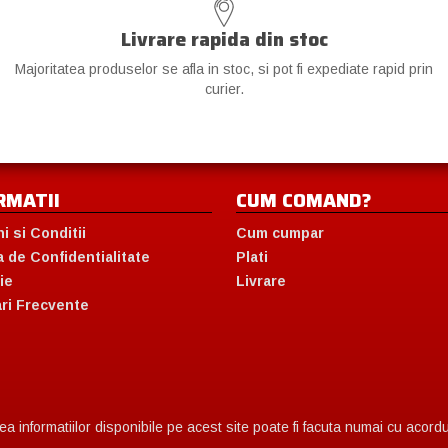
Livrare rapida din stoc
Majoritatea produselor se afla in stoc, si pot fi expediate rapid prin
curier.
RMATII
CUM COMAND?
i si Conditii
Cum cumpar
a de Confidentialitate
Plati
ie
Livrare
ari Frecvente
 informatiilor disponibile pe acest site poate fi facuta numai cu acordul