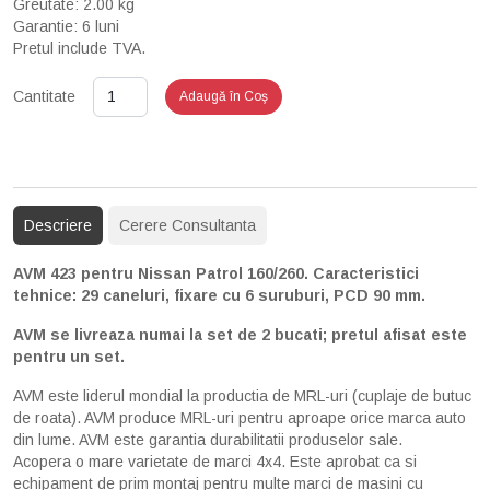
Greutate: 2.00 kg
Garantie: 6 luni
Pretul include TVA.
Cantitate
Adaugă în Coş
Descriere
Cerere Consultanta
AVM 423 pentru Nissan Patrol 160/260. Caracteristici
tehnice: 29 caneluri, fixare cu 6 suruburi, PCD 90 mm.
AVM se livreaza numai la set de 2 bucati; pretul afisat este
pentru un set.
AVM este liderul mondial la productia de MRL-uri (cuplaje de butuc
de roata). AVM produce MRL-uri pentru aproape orice marca auto
din lume. AVM este garantia durabilitatii produselor sale.
Acopera o mare varietate de marci 4x4. Este aprobat ca si
echipament de prim montaj pentru multe marci de masini cu