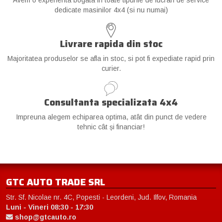
dedicate masinilor 4x4 (si nu numai)
Livrare rapida din stoc
Majoritatea produselor se afla in stoc, si pot fi expediate rapid prin
curier.
Consultanta specializata 4x4
Impreuna alegem echiparea optima, atât din punct de vedere
tehnic cât și financiar!
GTC AUTO TRADE SRL
Str. Sf. Nicolae nr. 4C, Popesti - Leordeni, Jud. Ilfov, Romania
Luni - Vineri 08:30 - 17:30
shop@gtcauto.ro