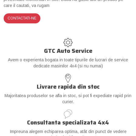
care il cautati, va rugam
CONTACTATI-NE
GTC Auto Service
Avem o experienta bogata in toate tipurile de lucrari de service
dedicate masinilor 4x4 (si nu numai)
Livrare rapida din stoc
Majoritatea produselor se afla in stoc, si pot fi expediate rapid prin
curier.
Consultanta specializata 4x4
Impreuna alegem echiparea optima, atât din punct de vedere