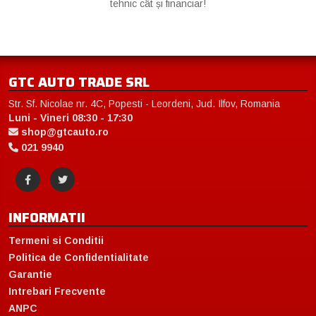
tehnic cât și financiar!
GTC AUTO TRADE SRL
Str. Sf. Nicolae nr. 4C, Popesti - Leordeni, Jud. Ilfov, Romania
Luni - Vineri 08:30 - 17:30
shop@gtcauto.ro
021 9940
INFORMATII
Termeni si Conditii
Politica de Confidentialitate
Garantie
Intrebari Frecvente
ANPC