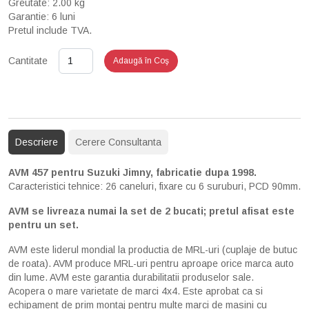
Greutate: 2.00 kg
Garantie: 6 luni
Pretul include TVA.
Cantitate
Adaugă în Coş
Descriere
Cerere Consultanta
AVM 457 pentru Suzuki Jimny, fabricatie dupa 1998.
Caracteristici tehnice: 26 caneluri, fixare cu 6 suruburi, PCD 90mm.
AVM se livreaza numai la set de 2 bucati; pretul afisat este
pentru un set.
AVM este liderul mondial la productia de MRL-uri (cuplaje de butuc
de roata). AVM produce MRL-uri pentru aproape orice marca auto
din lume. AVM este garantia durabilitatii produselor sale.
Acopera o mare varietate de marci 4x4. Este aprobat ca si
echipament de prim montaj pentru multe marci de masini cu