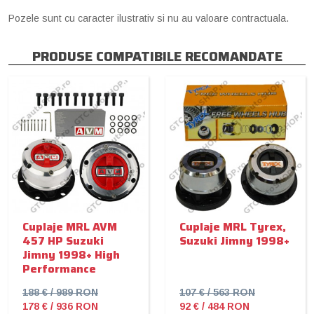
Pozele sunt cu caracter ilustrativ si nu au valoare contractuala.
PRODUSE COMPATIBILE RECOMANDATE
Cuplaje MRL AVM
Cuplaje MRL Tyrex,
457 HP Suzuki
Suzuki Jimny 1998+
Jimny 1998+ High
Performance
188 € / 989 RON
107 € / 563 RON
178 € / 936 RON
92 € / 484 RON