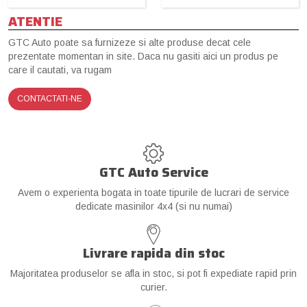
ATENTIE
GTC Auto poate sa furnizeze si alte produse decat cele
prezentate momentan in site. Daca nu gasiti aici un produs pe
care il cautati, va rugam
CONTACTATI-NE
GTC Auto Service
Avem o experienta bogata in toate tipurile de lucrari de service
dedicate masinilor 4x4 (si nu numai)
Livrare rapida din stoc
Majoritatea produselor se afla in stoc, si pot fi expediate rapid prin
curier.