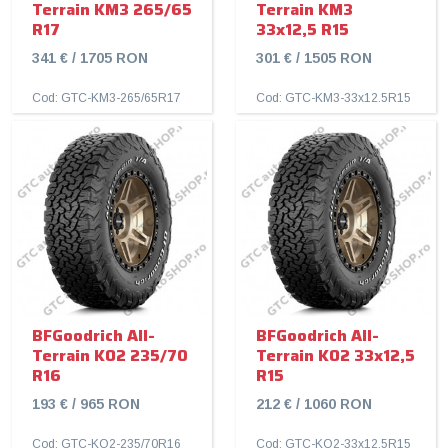
Terrain KM3 265/65
Terrain KM3
R17
33x12,5 R15
341 € / 1705 RON
301 € / 1505 RON
Cod: GTC-KM3-265/65R17
Cod: GTC-KM3-33x12.5R15
BFGoodrich All-
BFGoodrich All-
Terrain KO2 235/70
Terrain KO2 33x12,5
R16
R15
193 € / 965 RON
212 € / 1060 RON
Cod: GTC-KO2-235/70R16
Cod: GTC-KO2-33x12.5R15