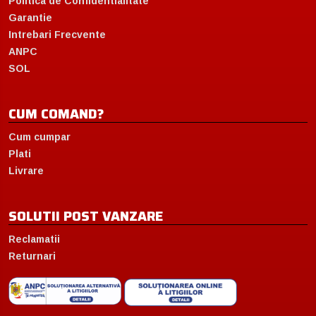
Politica de Confidentialitate
Garantie
Intrebari Frecvente
ANPC
SOL
CUM COMAND?
Cum cumpar
Plati
Livrare
SOLUTII POST VANZARE
Reclamatii
Returnari