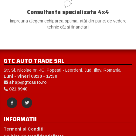
Consultanta specializata 4x4
Impreuna alegem echiparea optima, atât din punct de vedere
tehnic cât și financiar!
GTC AUTO TRADE SRL
Str. Sf. Nicolae nr. 4C, Popesti - Leordeni, Jud. Ilfov, Romania
Luni - Vineri 08:30 - 17:30
shop@gtcauto.ro
021 9940
INFORMATII
Termeni si Conditii