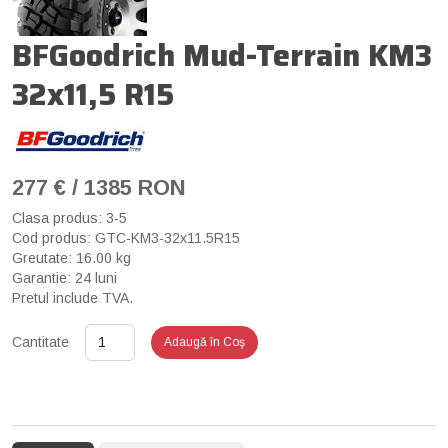
BFGoodrich Mud-Terrain KM3
32x11,5 R15
277 € / 1385 RON
Clasa produs: 3-5
Cod produs: GTC-KM3-32x11.5R15
Greutate: 16.00 kg
Garantie: 24 luni
Pretul include TVA.
Cantitate
Adaugă în Coş