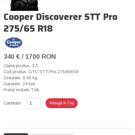
Cooper Discoverer STT Pro
275/65 R18
340 € / 1700 RON
Clasa produs: 3-5
Cod produs: GTC-STT-Pro-275/65R18
Greutate: 0.00 kg
Garantie: 24 luni
Pretul include TVA.
Cantitate
Adaugă în Coş