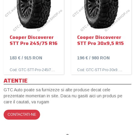
Cooper Discoverer
Cooper Discoverer
STT Pro 245/75 R16
STT Pro 30x9,5 R15
183 € / 915 RON
196 € / 980 RON
Cod: GTC-STT-Pro-245/75R16
Cod: GTC-STT-Pro-30x9.5R15
ATENTIE
GTC Auto poate sa furnizeze si alte produse decat cele
prezentate momentan in site. Daca nu gasiti aici un produs pe
care il cautati, va rugam
CONTACTATI-NE