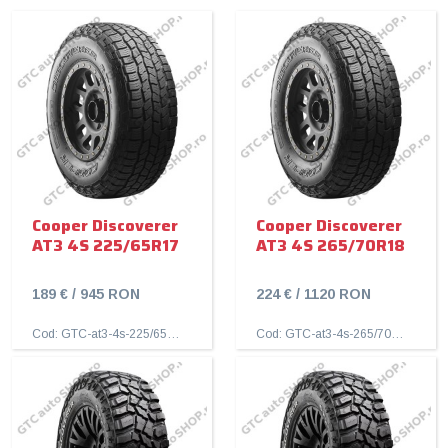
Cooper Discoverer
Cooper Discoverer
AT3 4S 225/65R17
AT3 4S 265/70R18
189 € / 945 RON
224 € / 1120 RON
Cod: GTC-at3-4s-225/65R17
Cod: GTC-at3-4s-265/70R18