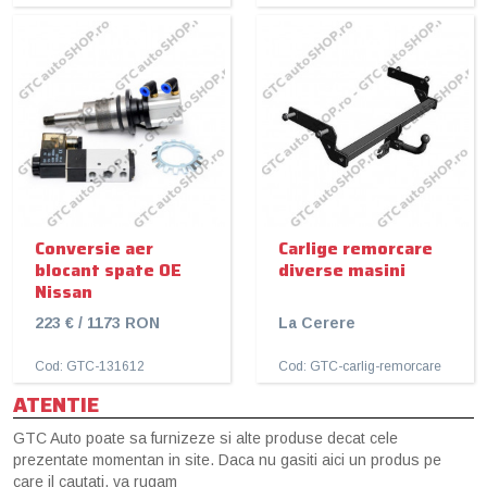
Conversie aer
Carlige remorcare
blocant spate OE
diverse masini
Nissan
223 € / 1173 RON
La Cerere
Cod: GTC-131612
Cod: GTC-carlig-remorcare
ATENTIE
GTC Auto poate sa furnizeze si alte produse decat cele
prezentate momentan in site. Daca nu gasiti aici un produs pe
care il cautati, va rugam