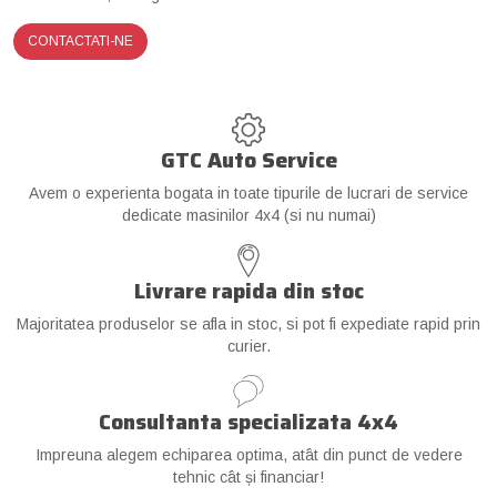
CONTACTATI-NE
GTC Auto Service
Avem o experienta bogata in toate tipurile de lucrari de service
dedicate masinilor 4x4 (si nu numai)
Livrare rapida din stoc
Majoritatea produselor se afla in stoc, si pot fi expediate rapid prin
curier.
Consultanta specializata 4x4
Impreuna alegem echiparea optima, atât din punct de vedere
tehnic cât și financiar!