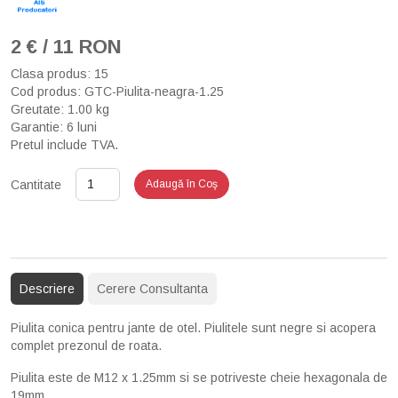
2 € / 11 RON
Clasa produs: 15
Cod produs: GTC-Piulita-neagra-1.25
Greutate: 1.00 kg
Garantie: 6 luni
Pretul include TVA.
Cantitate
Adaugă în Coş
Descriere
Cerere Consultanta
Piulita conica pentru jante de otel. Piulitele sunt negre si acopera
complet prezonul de roata.
Piulita este de M12 x 1.25mm si se potriveste cheie hexagonala de
19mm.