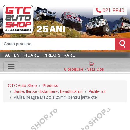
021 9940
AUTENTIFICARE
INREGISTRARE
0 produse - Vezi Cos
GTC Auto Shop
Produse
Jante, flanse distantiere, beadlock-uri
Piulite roti
Piulita neagra M12 x 1.25mm pentru jante otel