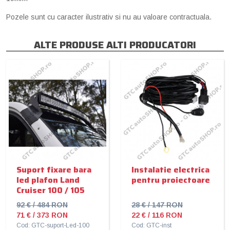
Pozele sunt cu caracter ilustrativ si nu au valoare contractuala.
ALTE PRODUSE ALTI PRODUCATORI
Suport fixare bara
Instalatie electrica
led plafon Land
pentru proiectoare
Cruiser 100 / 105
92 € / 484 RON
28 € / 147 RON
71 € / 373 RON
22 € / 116 RON
Cod: GTC-suport-Led-100
Cod: GTC-inst