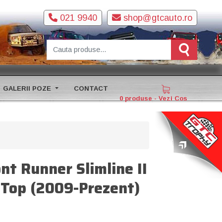
021 9940
shop@gtcauto.ro
GALERII POZE
CONTACT
0 produse - Vezi Cos
nt Runner Slimline II
l Top (2009-Prezent)