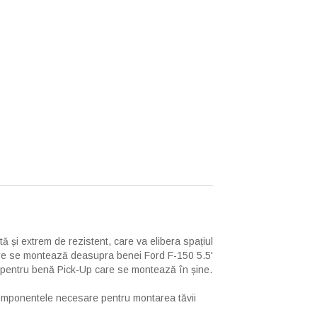
ă și extrem de rezistent, care va elibera spațiul
are se montează deasupra benei Ford F-150 5.5'
e pentru benă Pick-Up care se montează în șine.
 componentele necesare pentru montarea tăvii