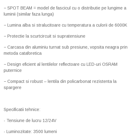
− SPOT BEAM = model de fascicul cu o distributie pe lungime a
luminii (similar faza lunga)
− Lumina alba si stralucitoare cu temperatura a culorii de 6000K
− Protectie la scurtcircuit si supratensiune
− Carcasa din aluminiu turnat sub presiune, vopsita neagra prin
metoda cataforetica
− Design eficient al lentilelor reflectoare cu LED-uri OSRAM
puternice
− Compact si robust – lentila din policarbonat rezistenta la
spargere
Specificatii tehnice:
- Tensiune de lucru 12/24V
- Luminozitate: 3500 lumeni