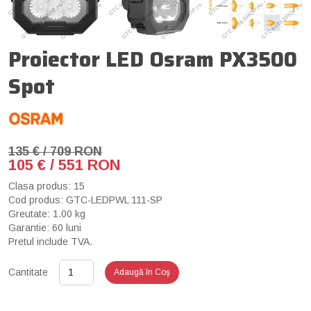
Proiector LED Osram PX3500
Spot
135 € / 709 RON
105 € / 551 RON
Clasa produs: 15
Cod produs: GTC-LEDPWL 111-SP
Greutate: 1.00 kg
Garantie: 60 luni
Pretul include TVA.
Cantitate
Adaugă în Coş