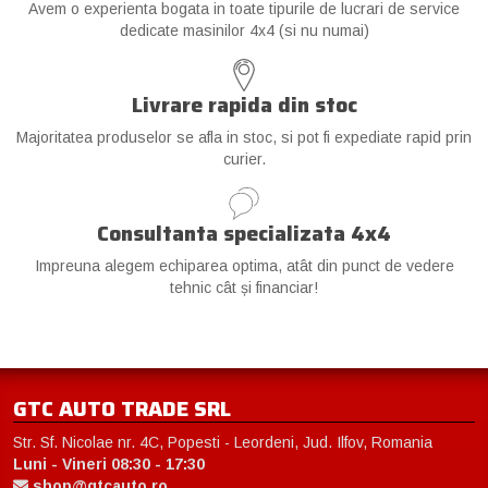
Avem o experienta bogata in toate tipurile de lucrari de service
dedicate masinilor 4x4 (si nu numai)
Livrare rapida din stoc
Majoritatea produselor se afla in stoc, si pot fi expediate rapid prin
curier.
Consultanta specializata 4x4
Impreuna alegem echiparea optima, atât din punct de vedere
tehnic cât și financiar!
GTC AUTO TRADE SRL
Str. Sf. Nicolae nr. 4C, Popesti - Leordeni, Jud. Ilfov, Romania
Luni - Vineri 08:30 - 17:30
shop@gtcauto.ro