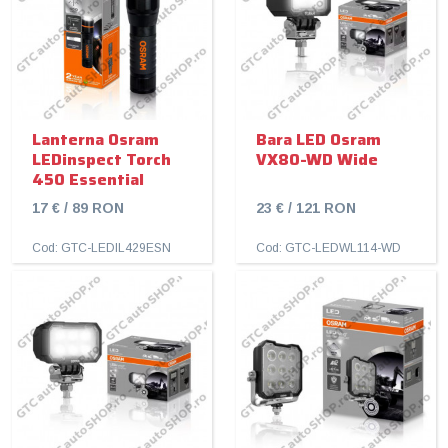
Lanterna Osram
Bara LED Osram
LEDinspect Torch
VX80-WD Wide
450 Essential
17 € / 89 RON
23 € / 121 RON
Cod: GTC-LEDIL429ESN
Cod: GTC-LEDWL114-WD