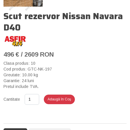
Scut rezervor Nissan Navara
D40
496 € / 2609 RON
Clasa produs: 10
Cod produs: GTC-NK-197
Greutate: 10.00 kg
Garantie: 24 luni
Pretul include TVA.
Cantitate
Adaugă în Coş