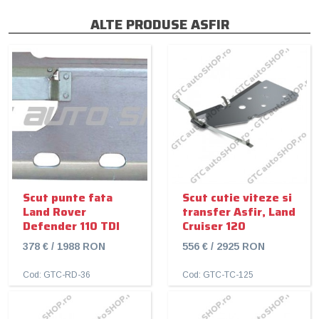
ALTE PRODUSE ASFIR
Scut punte fata
Scut cutie viteze si
Land Rover
transfer Asfir, Land
Defender 110 TDI
Cruiser 120
378 € / 1988 RON
556 € / 2925 RON
Cod: GTC-RD-36
Cod: GTC-TC-125