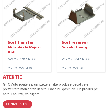
Scut transfer
Scut rezervor
Mitsubishi Pajero
Suzuki Jimny
V60
526 € / 2767 RON
237 € / 1247 RON
Cod: GTC-MT-199
Cod: GTC-SJ-62
ATENTIE
GTC Auto poate sa furnizeze si alte produse decat cele
prezentate momentan in site. Daca nu gasiti aici un produs pe
care il cautati, va rugam
CONTACTATI-NE