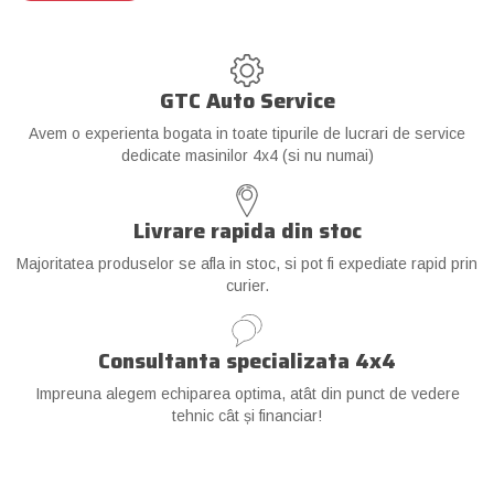
GTC Auto Service
Avem o experienta bogata in toate tipurile de lucrari de service
dedicate masinilor 4x4 (si nu numai)
Livrare rapida din stoc
Majoritatea produselor se afla in stoc, si pot fi expediate rapid prin
curier.
Consultanta specializata 4x4
Impreuna alegem echiparea optima, atât din punct de vedere
tehnic cât și financiar!