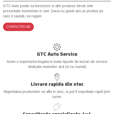
GTC Auto poate sa furnizeze si alte produse decat cele
prezentate momentan in site. Daca nu gasiti aici un produs pe
care il cautati, va rugam
CONTACTATI-NE
GTC Auto Service
Avem o experienta bogata in toate tipurile de lucrari de service
dedicate masinilor 4x4 (si nu numai)
Livrare rapida din stoc
Majoritatea produselor se afla in stoc, si pot fi expediate rapid prin
curier.
Consultanta specializata 4x4