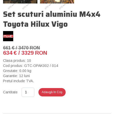
Set scuturi aluminiu M4x4
Toyota Hilux Vigo
661 € / 3470 RON
634 € / 3329 RON
Clasa produs: 10
Cod produs: GTC-OPAK002 / 014
Greutate: 0.00 kg
Garantie: 12 luni
Pretul include TVA.
Cantitate
Adaugă în Coş