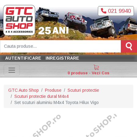
021 9940
AUTENTIFICARE
INREGISTRARE
0 produse - Vezi Cos
GTC Auto Shop
Produse
Scuturi protectie
Scuturi protectie dural M4x4
Set scuturi aluminiu M4x4 Toyota Hilux Vigo