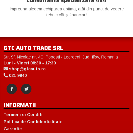
Impreuna alegem echiparea optima, atât din punct de vedere
tehnic cât și financiar!
GTC AUTO TRADE SRL
Str. Sf. Nicolae nr. 4C, Popesti - Leordeni, Jud. Ilfov, Romania
Luni - Vineri 08:30 - 17:30
shop@gtcauto.ro
021 9940
INFORMATII
Termeni si Conditii
Politica de Confidentialitate
Garantie