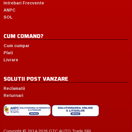
Intrebari Frecvente
ANPC
SOL
CUM COMAND?
Cum cumpar
Plati
Livrare
SOLUTII POST VANZARE
Reclamatii
Returnari
Copyright © 2014-2026 GTC AUTO Trade SRL.