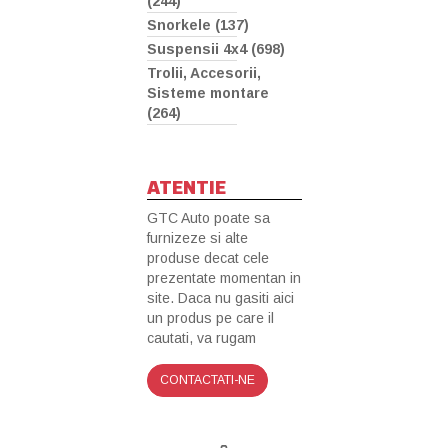
(244)
Snorkele (137)
Suspensii 4x4 (698)
Trolii, Accesorii,
Sisteme montare
(264)
ATENTIE
GTC Auto poate sa
furnizeze si alte
produse decat cele
prezentate momentan in
site. Daca nu gasiti aici
un produs pe care il
cautati, va rugam
CONTACTATI-NE