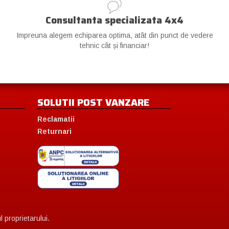
Consultanta specializata 4x4
Impreuna alegem echiparea optima, atât din punct de vedere
tehnic cât și financiar!
SOLUTII POST VANZARE
Reclamatii
Returnari
 proprietarului.