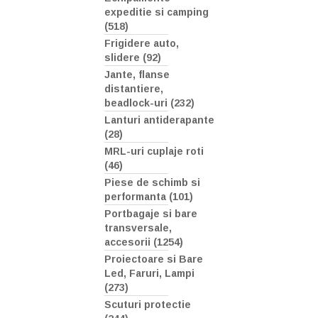
expeditie si camping
(518)
Frigidere auto,
slidere (92)
Jante, flanse
distantiere,
beadlock-uri (232)
Lanturi antiderapante
(28)
MRL-uri cuplaje roti
(46)
Piese de schimb si
performanta (101)
Portbagaje si bare
transversale,
accesorii (1254)
Proiectoare si Bare
Led, Faruri, Lampi
(273)
Scuturi protectie