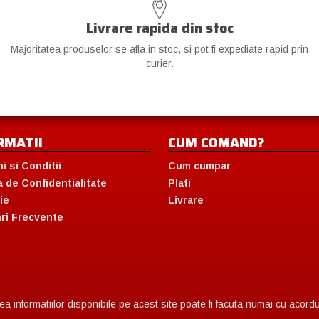
Livrare rapida din stoc
Majoritatea produselor se afla in stoc, si pot fi expediate rapid prin
curier.
RMATII
CUM COMAND?
i si Conditii
Cum cumpar
a de Confidentialitate
Plati
ie
Livrare
ari Frecvente
 informatiilor disponibile pe acest site poate fi facuta numai cu acordul