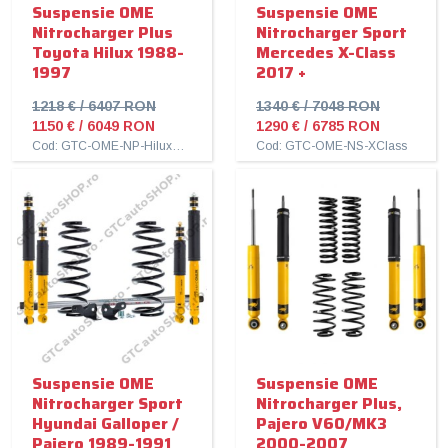
Suspensie OME
Suspensie OME
Nitrocharger Plus
Nitrocharger Sport
Toyota Hilux 1988-
Mercedes X-Class
1997
2017 +
1218 € / 6407 RON
1340 € / 7048 RON
1150 € / 6049 RON
1290 € / 6785 RON
Cod: GTC-OME-NP-Hilux-1997
Cod: GTC-OME-NS-XClass
Suspensie OME
Suspensie OME
Nitrocharger Sport
Nitrocharger Plus,
Hyundai Galloper /
Pajero V60/MK3
Pajero 1989-1991
2000-2007