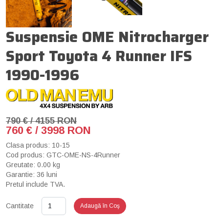
Suspensie OME Nitrocharger
Sport Toyota 4 Runner IFS
1990-1996
790 € / 4155 RON
760 € / 3998 RON
Clasa produs: 10-15
Cod produs: GTC-OME-NS-4Runner
Greutate: 0.00 kg
Garantie: 36 luni
Pretul include TVA.
Cantitate
Adaugă în Coş