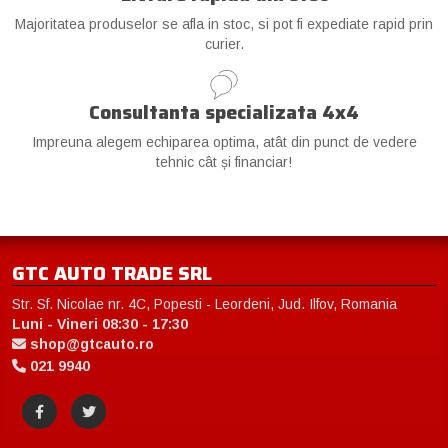
Majoritatea produselor se afla in stoc, si pot fi expediate rapid prin
curier.
Consultanta specializata 4x4
Impreuna alegem echiparea optima, atât din punct de vedere
tehnic cât și financiar!
GTC AUTO TRADE SRL
Str. Sf. Nicolae nr. 4C, Popesti - Leordeni, Jud. Ilfov, Romania
Luni - Vineri 08:30 - 17:30
shop@gtcauto.ro
021 9940