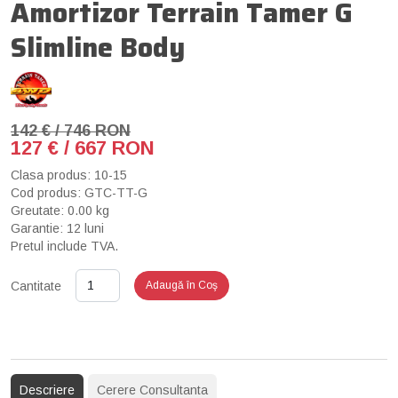
Amortizor Terrain Tamer G
Slimline Body
142 € / 746 RON
127 € / 667 RON
Clasa produs: 10-15
Cod produs: GTC-TT-G
Greutate: 0.00 kg
Garantie: 12 luni
Pretul include TVA.
Cantitate
Adaugă în Coş
Descriere
Cerere Consultanta