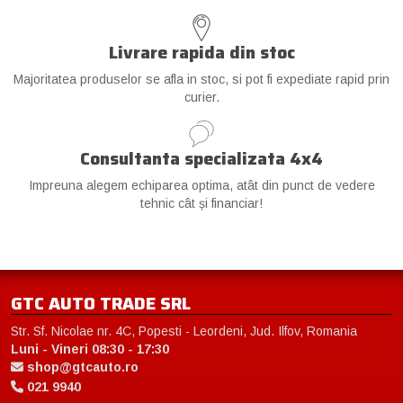
Livrare rapida din stoc
Majoritatea produselor se afla in stoc, si pot fi expediate rapid prin
curier.
Consultanta specializata 4x4
Impreuna alegem echiparea optima, atât din punct de vedere
tehnic cât și financiar!
GTC AUTO TRADE SRL
Str. Sf. Nicolae nr. 4C, Popesti - Leordeni, Jud. Ilfov, Romania
Luni - Vineri 08:30 - 17:30
shop@gtcauto.ro
021 9940