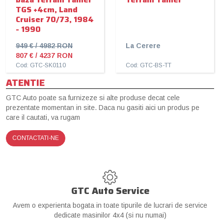
TGS +4cm, Land
Cruiser 70/73, 1984
- 1990
949 € / 4982 RON
La Cerere
807 € / 4237 RON
Cod: GTC-SK0110
Cod: GTC-BS-TT
ATENTIE
GTC Auto poate sa furnizeze si alte produse decat cele
prezentate momentan in site. Daca nu gasiti aici un produs pe
care il cautati, va rugam
CONTACTATI-NE
GTC Auto Service
Avem o experienta bogata in toate tipurile de lucrari de service
dedicate masinilor 4x4 (si nu numai)