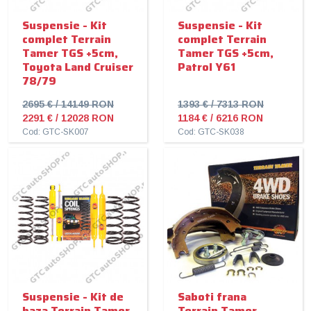
Suspensie - Kit
Suspensie - Kit
complet Terrain
complet Terrain
Tamer TGS +5cm,
Tamer TGS +5cm,
Toyota Land Cruiser
Patrol Y61
78/79
2695 € / 14149 RON
1393 € / 7313 RON
2291 € / 12028 RON
1184 € / 6216 RON
Cod: GTC-SK007
Cod: GTC-SK038
Suspensie - Kit de
Saboti frana
baza Terrain Tamer
Terrain Tamer