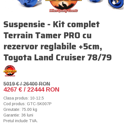
Suspensie - Kit complet
Terrain Tamer PRO cu
rezervor reglabile +5cm,
Toyota Land Cruiser 78/79
5019 € / 26400 RON
4267 € / 22444 RON
Clasa produs: 10-12.5
Cod produs: GTC-SK007P
Greutate: 75.00 kg
Garantie: 36 luni
Pretul include TVA.