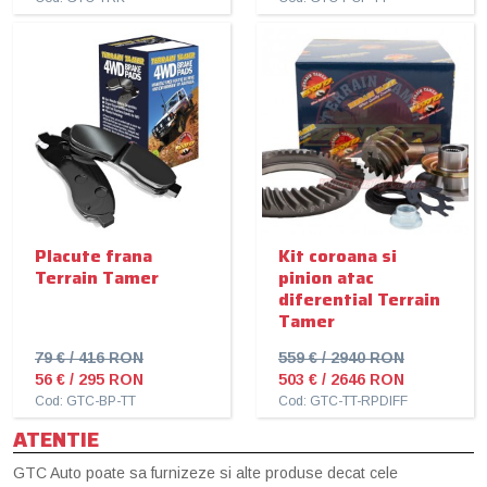
Placute frana
Kit coroana si
Terrain Tamer
pinion atac
diferential Terrain
Tamer
79 € / 416 RON
559 € / 2940 RON
56 € / 295 RON
503 € / 2646 RON
Cod: GTC-BP-TT
Cod: GTC-TT-RPDIFF
ATENTIE
GTC Auto poate sa furnizeze si alte produse decat cele