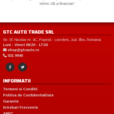
tehnic cât și financiar!
GTC AUTO TRADE SRL
Str. Sf. Nicolae nr. 4C, Popesti - Leordeni, Jud. Ilfov, Romania
Luni - Vineri 08:30 - 17:30
shop@gtcauto.ro
021 9940
INFORMATII
Termeni si Conditii
Politica de Confidentialitate
Garantie
Intrebari Frecvente
ANPC