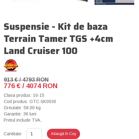
Suspensie - Kit de baza
Terrain Tamer TGS +4cm
Land Cruiser 100
913 € / 4793 RON
776 € / 4074 RON
Clasa produs: 10-15
Cod produs: GTC-SK0030
Greutate: 58.00 kg
Garantie: 36 luni
Pretul include TVA.
Cantitate
Adaugă în Coş