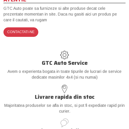
GTC Auto poate sa furnizeze si alte produse decat cele
prezentate momentan in site. Daca nu gasiti aici un produs pe
care il cautati, va rugam
CONTACTATI-NE
GTC Auto Service
Avem o experienta bogata in toate tipurile de lucrari de service
dedicate masinilor 4x4 (si nu numai)
Livrare rapida din stoc
Majoritatea produselor se afla in stoc, si pot fi expediate rapid prin
curier.