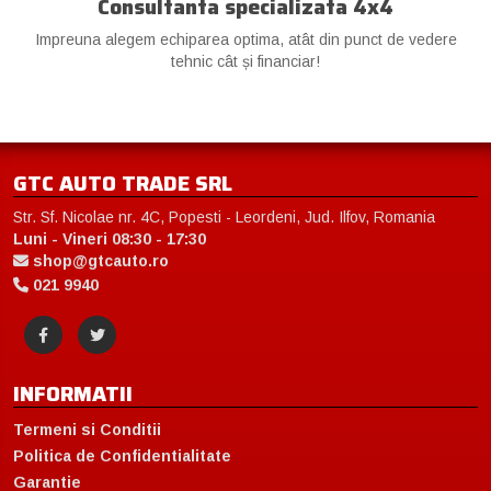
Consultanta specializata 4x4
Impreuna alegem echiparea optima, atât din punct de vedere
tehnic cât și financiar!
GTC AUTO TRADE SRL
Str. Sf. Nicolae nr. 4C, Popesti - Leordeni, Jud. Ilfov, Romania
Luni - Vineri 08:30 - 17:30
shop@gtcauto.ro
021 9940
INFORMATII
Termeni si Conditii
Politica de Confidentialitate
Garantie