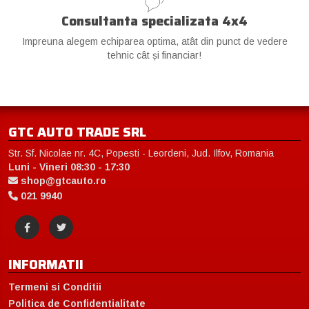
Consultanta specializata 4x4
Impreuna alegem echiparea optima, atât din punct de vedere
tehnic cât și financiar!
GTC AUTO TRADE SRL
Str. Sf. Nicolae nr. 4C, Popesti - Leordeni, Jud. Ilfov, Romania
Luni - Vineri 08:30 - 17:30
shop@gtcauto.ro
021 9940
INFORMATII
Termeni si Conditii
Politica de Confidentialitate