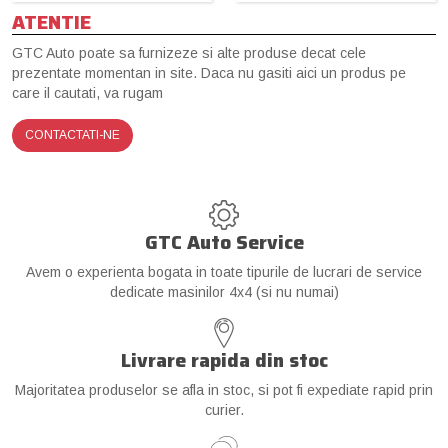
ATENTIE
GTC Auto poate sa furnizeze si alte produse decat cele
prezentate momentan in site. Daca nu gasiti aici un produs pe
care il cautati, va rugam
CONTACTATI-NE
GTC Auto Service
Avem o experienta bogata in toate tipurile de lucrari de service
dedicate masinilor 4x4 (si nu numai)
Livrare rapida din stoc
Majoritatea produselor se afla in stoc, si pot fi expediate rapid prin
curier.