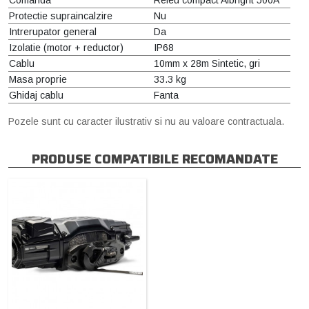
Protectie supraincalzire
Nu
Intrerupator general
Da
Izolatie (motor + reductor)
IP68
Cablu
10mm x 28m Sintetic, gri
Masa proprie
33.3 kg
Ghidaj cablu
Fanta
Pozele sunt cu caracter ilustrativ si nu au valoare contractuala.
PRODUSE COMPATIBILE RECOMANDATE