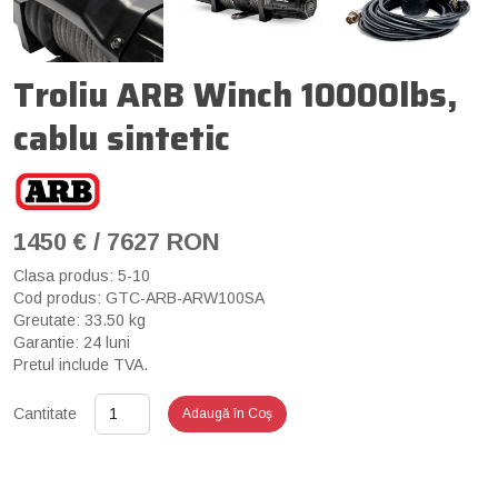
Troliu ARB Winch 10000lbs,
cablu sintetic
1450 € / 7627 RON
Clasa produs: 5-10
Cod produs: GTC-ARB-ARW100SA
Greutate: 33.50 kg
Garantie: 24 luni
Pretul include TVA.
Cantitate
Adaugă în Coş