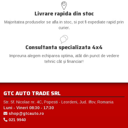
Livrare rapida din stoc
Majoritatea produselor se afla in stoc, si pot fi expediate rapid prin
curier.
Consultanta specializata 4x4
Impreuna alegem echiparea optima, atât din punct de vedere
tehnic cât și financiar!
GTC AUTO TRADE SRL
Str. Sf. Nicolae nr. 4C, Popesti - Leordeni, Jud. Ilfov, Romania
Luni - Vineri 08:30 - 17:30
shop@gtcauto.ro
021 9940