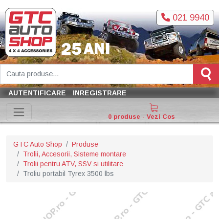
021 9940
AUTENTIFICARE
INREGISTRARE
0 produse - Vezi Cos
GTC Auto Shop
Produse
Trolii, Accesorii, Sisteme montare
Trolii pentru ATV, SSV si utilitare
Troliu portabil Tyrex 3500 lbs