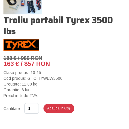
Troliu portabil Tyrex 3500
lbs
188 € / 989 RON
163 € / 857 RON
Clasa produs: 10-15
Cod produs: GTC-TYWEW3500
Greutate: 11.00 kg
Garantie: 6 luni
Pretul include TVA.
Cantitate
Adaugă în Coş