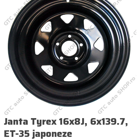
Janta Tyrex 16x8J, 6x139.7,
ET-35 japoneze