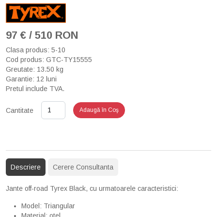
97 € / 510 RON
Clasa produs: 5-10
Cod produs: GTC-TY15555
Greutate: 13.50 kg
Garantie: 12 luni
Pretul include TVA.
Cantitate
Adaugă în Coş
Descriere
Cerere Consultanta
Jante off-road Tyrex Black, cu urmatoarele caracteristici:
Model: Triangular
Material: otel