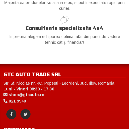
Majoritatea produselor se afla in stoc, si pot fi expediate rapid prin
curier.
Consultanta specializata 4x4
Impreuna alegem echiparea optima, atât din punct de vedere
tehnic cât și financiar!
GTC AUTO TRADE SRL
Str. Sf. Nicolae nr. 4C, Popesti - Leordeni, Jud. Ilfov, Romania
Luni - Vineri 08:30 - 17:30
shop@gtcauto.ro
021 9940