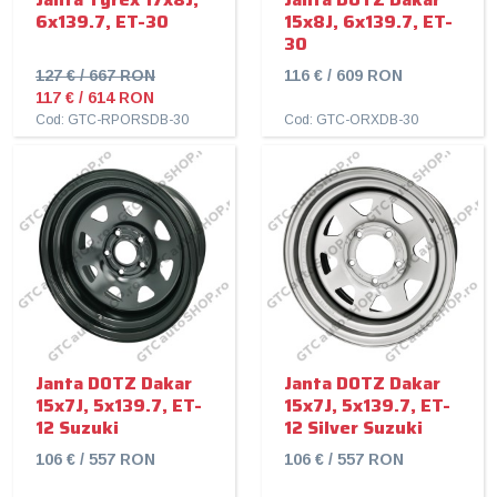
6x139.7, ET-30
15x8J, 6x139.7, ET-
30
127 € / 667 RON
116 € / 609 RON
117 € / 614 RON
Cod: GTC-RPORSDB-30
Cod: GTC-ORXDB-30
Janta DOTZ Dakar
Janta DOTZ Dakar
15x7J, 5x139.7, ET-
15x7J, 5x139.7, ET-
12 Suzuki
12 Silver Suzuki
106 € / 557 RON
106 € / 557 RON