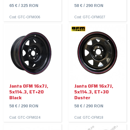
65 € / 325 RON
58 € / 290 RON
Cod: GTC-OFM006
Cod: GTC-OFM027
Janta OFM 16x7J,
Janta OFM 16x7J,
5x114.3, ET+20
5x114.3, ET+30
Black
Duster
58 € / 290 RON
58 € / 290 RON
Cod: GTC-OFM024
Cod: GTC-OFM18