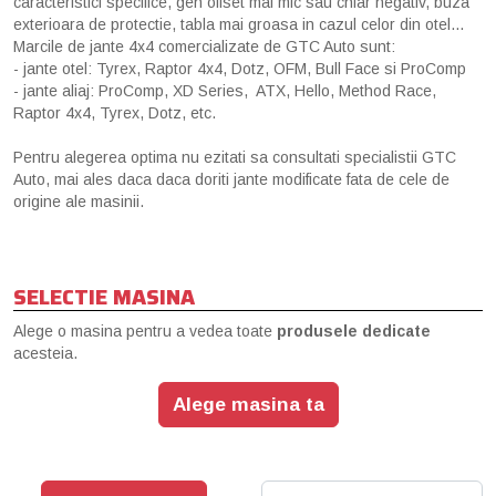
caracteristici specifice, gen offset mai mic sau chiar negativ, buza
exterioara de protectie, tabla mai groasa in cazul celor din otel...
Marcile de jante 4x4 comercializate de GTC Auto sunt:
- jante otel: Tyrex, Raptor 4x4, Dotz, OFM, Bull Face si ProComp
- jante aliaj: ProComp, XD Series, ATX, Hello, Method Race,
Raptor 4x4, Tyrex, Dotz, etc.
Pentru alegerea optima nu ezitati sa consultati specialistii GTC
Auto, mai ales daca daca doriti jante modificate fata de cele de
origine ale masinii.
SELECTIE MASINA
Alege o masina pentru a vedea toate
produsele dedicate
acesteia.
Alege masina ta