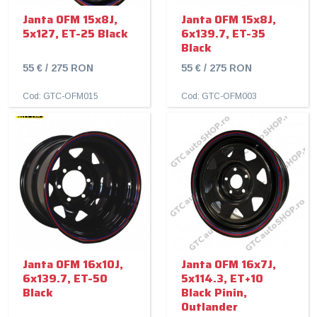
Janta OFM 15x8J,
Janta OFM 15x8J,
5x127, ET-25 Black
6x139.7, ET-35
Black
55 € / 275 RON
55 € / 275 RON
Cod: GTC-OFM015
Cod: GTC-OFM003
Janta OFM 16x10J,
Janta OFM 16x7J,
6x139.7, ET-50
5x114.3, ET+10
Black
Black Pinin,
Outlander