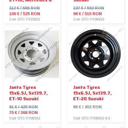
112 € / 588 RON
107 € / 562 RON
100 € / 525 RON
98 € / 515 RON
Cod: GTC-TY20551
Cod: GTC-TY06553
Janta Tyrex
Janta Tyrex
15x6.5J, 5x139.7,
15x6.5J, 5x139.7,
ET-10 Suzuki
ET-20 Suzuki
81 € / 425 RON
86 € / 452 RON
70 € / 368 RON
Cod: GTC-TY06552
Cod: GTC-TY06551-6.5