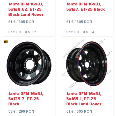
Janta OFM 16x8J,
Janta OFM 16x8J,
5x120.62, ET-25
5x127, ET-25 Black
Black Land Rover
61 € / 305 RON
61 € / 305 RON
Cod: GTC-OFM012
Cod: GTC-OFM014
Janta OFM 16x8J,
Janta OFM 16x8J,
5x139.7, ET-25
5x165.1, ET-25
Black
Black Land Rover
58 € / 290 RON
61 € / 305 RON