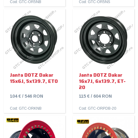
Cod: GTC-OR5NB
Cod: GTC-OR5NS
Janta DOTZ Dakar
Janta DOTZ Dakar
15x6J, 5x139.7, ET0
16x7J, 6x139.7, ET-
20
104 € / 546 RON
115 € / 604 RON
Cod: GTC-ORKNB
Cod: GTC-ORPDB-20