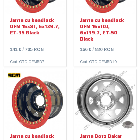
Janta cu beadlock
Janta cu beadlock
OFM 15x8J, 6x139.7,
OFM 16x10J,
ET-35 Black
6x139.7, ET-50
Black
141 € / 705 RON
166 € / 830 RON
Cod: GTC-OFMBD7
Cod: GTC-OFMBD10
Janta cu beadlock
Janta Dotz Dakar