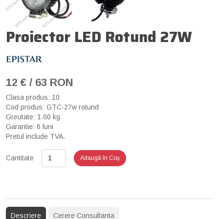
Proiector LED Rotund 27W
12 € / 63 RON
Clasa produs: 10
Cod produs: GTC-27w rotund
Greutate: 1.00 kg
Garantie: 6 luni
Pretul include TVA.
Cantitate
Adaugă în Coş
Descriere
Cerere Consultanta