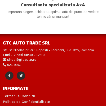
Consultanta specializata 4x4
Impreuna alegem echiparea optima, atât din punct de vedere
tehnic cât și financiar!
GTC AUTO TRADE SRL
Str. Sf. Nicolae nr. 4C, Popesti - Leordeni, Jud. Ilfov, Romania
Luni - Vineri 08:30 - 17:30
shop@gtcauto.ro
021 9940
INFORMATII
Termeni si Conditii
Politica de Confidentialitate