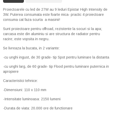
Proiectoarele cu led de 27W au 9 leduri Epistar High Intensity de
3W. Puterea consumata este foarte mica- practic 4 proiectoare
consuma cat faza scurta a masinii!
Sunt proiectoare pentru offroad, rezistente la socuri si la apa;
carcasa este din aluminiu si are structura de radiator pentru
racire; este vopsita in negru.
Se livreaza la bucata, in 2 variante:
-cu unghi ingust, de 30 grade- tip Spot pentru luminare la distanta
-cu unghi larg, de 60 grade- tip Flood pentru luminare puternica in
apropiere
Caracteristici tehnice:
-Dimensiuni: 110 x 110 mm
-Intensitate luminoasa: 2150 lumeni
-Durata de viata: 20.000 ore de functionare