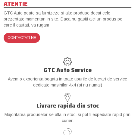
ATENTIE
GTC Auto poate sa furnizeze si alte produse decat cele
prezentate momentan in site. Daca nu gasiti aici un produs pe
care il cautati, va rugam
CONTACTATI-NE
GTC Auto Service
Avem o experienta bogata in toate tipurile de lucrari de service
dedicate masinilor 4x4 (si nu numai)
Livrare rapida din stoc
Majoritatea produselor se afla in stoc, si pot fi expediate rapid prin
curier.