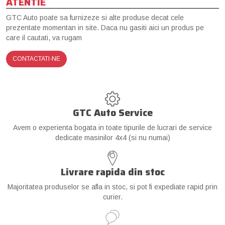
ATENTIE
GTC Auto poate sa furnizeze si alte produse decat cele
prezentate momentan in site. Daca nu gasiti aici un produs pe
care il cautati, va rugam
CONTACTATI-NE
GTC Auto Service
Avem o experienta bogata in toate tipurile de lucrari de service
dedicate masinilor 4x4 (si nu numai)
Livrare rapida din stoc
Majoritatea produselor se afla in stoc, si pot fi expediate rapid prin
curier.