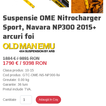
Suspensie OME Nitrocharger
Sport, Navara NP300 2015+
arcuri foi
1884 € / 9891 RON
1790 € / 9398 RON
Clasa produs: 10-15
Cod produs: GTC-OME-NS-NP300-foi
Greutate: 0.00 kg
Garantie: 36 luni
Pretul include TVA.
Cantitate
Adaugă în Coş