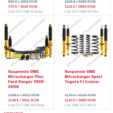
800 € / 4200 RON
1156 € / 6069 RON
770 € / 4043 RON
1116 € / 5859 RON
Cod: GTC-OME-N-Jimny
Cod: GTC-OME-NS-R51
Suspensie OME
Suspensie OME
Nitrocharger Plus
Nitrocharger Sport
Ford Ranger 1999-
Toyota FJ Cruiser
2006
1206 € / 6332 RON
1170 € / 6143 RON
1145 € / 6011 RON
1120 € / 5880 RON
Cod: GTC-OME-NP-Ranger-1999-06
Cod: OME-GTC-NS-FJ