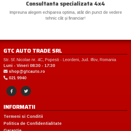
Consultanta specializata 4x4
Impreuna alegem echiparea optima, atât din punct de vedere
tehnic cât și financiar!
GTC AUTO TRADE SRL
Str. Sf. Nicolae nr. 4C, Popesti - Leordeni, Jud. Ilfov, Romania
Luni - Vineri 08:30 - 17:30
shop@gtcauto.ro
021 9940
INFORMATII
Termeni si Conditii
Politica de Confidentialitate
Garantie