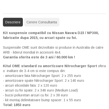
Descriere
Cerere Consultanta
Kit suspensie compatibil cu Nissan Navara D23 / NP300,
fabricatie dupa 2015, cu arcuri spate cu foi.
Suspensiile OME sunt dezvoltate si produse in Australia de catre
ARB - liderul mondial in accesorii 4x4.
Garantia oferita este de 3 ani / 60.000 km !
Kitul OME standard cu amortizoare Nitrocharger Sport
ofera
o inaltare de 3-4 cm si este compus din:
- amortizoare fata Nitrocharger Sport: 2 x 255 euro
- amortizoare spate Nitrocharger Sport: 2 x 140 euro
- arcuri elicoidale fata: 2 x 120 euro
- arcuri cu foi spate: 2 x 346 euro (Medium Load)
- bucsi poliuretan arcuri cu foi: 2 x 38 euro
- kit montaj delimitatoare bump spacer: 1 x 55 euro
Total: 1853 euro