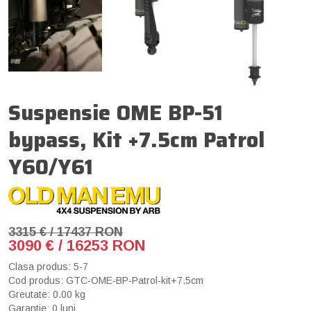
Suspensie OME BP-51
bypass, Kit +7.5cm Patrol
Y60/Y61
3315 € / 17437 RON
3090 € / 16253 RON
Clasa produs: 5-7
Cod produs: GTC-OME-BP-Patrol-kit+7.5cm
Greutate: 0.00 kg
Garantie: 0 luni