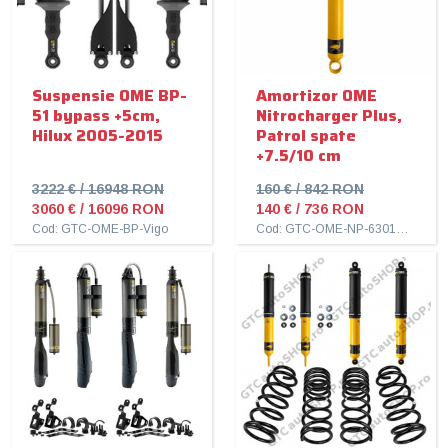
Suspensie OME BP-
Amortizor OME
51 bypass +5cm,
Nitrocharger Plus,
Hilux 2005-2015
Patrol spate
+7.5/10 cm
3222 € / 16948 RON
160 € / 842 RON
3060 € / 16096 RON
140 € / 736 RON
Cod: GTC-OME-BP-Vigo
Cod: GTC-OME-NP-63015L-Patrol