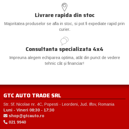
Livrare rapida din stoc
Majoritatea produselor se afla in stoc, si pot fi expediate rapid prin
curier.
Consultanta specializata 4x4
Impreuna alegem echiparea optima, atât din punct de vedere
tehnic cât și financiar!
GTC AUTO TRADE SRL
Str. Sf. Nicolae nr. 4C, Popesti - Leordeni, Jud. Ilfov, Romania
Luni - Vineri 08:30 - 17:30
shop@gtcauto.ro
021 9940