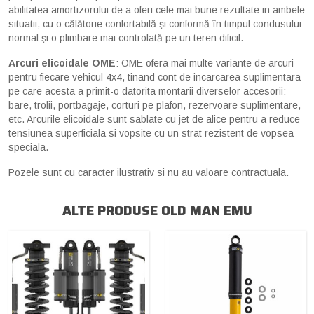
abilitatea amortizorului de a oferi cele mai bune rezultate in ambele
situatii, cu o călătorie confortabilă și conformă în timpul condusului
normal și o plimbare mai controlată pe un teren dificil.
Arcuri elicoidale OME
: OME ofera mai multe variante de arcuri
pentru fiecare vehicul 4x4, tinand cont de incarcarea suplimentara
pe care acesta a primit-o datorita montarii diverselor accesorii:
bare, trolii, portbagaje, corturi pe plafon, rezervoare suplimentare,
etc. Arcurile elicoidale sunt sablate cu jet de alice pentru a reduce
tensiunea superficiala si vopsite cu un strat rezistent de vopsea
speciala.
Pozele sunt cu caracter ilustrativ si nu au valoare contractuala.
ALTE PRODUSE OLD MAN EMU