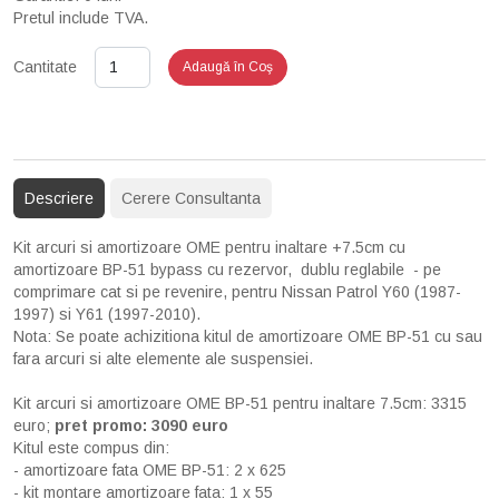
Pretul include TVA.
Cantitate
Adaugă în Coş
Descriere
Cerere Consultanta
Kit arcuri si amortizoare OME pentru inaltare +7.5cm cu
amortizoare BP-51 bypass cu rezervor, dublu reglabile - pe
comprimare cat si pe revenire, pentru Nissan Patrol Y60 (1987-
1997) si Y61 (1997-2010).
Nota: Se poate achizitiona kitul de amortizoare OME BP-51 cu sau
fara arcuri si alte elemente ale suspensiei.
Kit arcuri si amortizoare OME BP-51 pentru inaltare 7.5cm: 3315
euro;
pret promo: 3090 euro
Kitul este compus din:
- amortizoare fata OME BP-51: 2 x 625
- kit montare amortizoare fata: 1 x 55