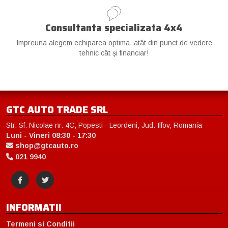
Consultanta specializata 4x4
Impreuna alegem echiparea optima, atât din punct de vedere
tehnic cât și financiar!
GTC AUTO TRADE SRL
Str. Sf. Nicolae nr. 4C, Popesti - Leordeni, Jud. Ilfov, Romania
Luni - Vineri 08:30 - 17:30
shop@gtcauto.ro
021 9940
INFORMATII
Termeni si Conditii