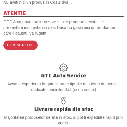
Nu aveti nici un produs in Cosul dvs...
ATENTIE
GTC Auto poate sa furnizeze si alte produse decat cele
prezentate momentan in site. Daca nu gasiti aici un produs pe
care il cautati, va rugam
CONTACTATI-NE
GTC Auto Service
Avem o experienta bogata in toate tipurile de lucrari de service
dedicate masinilor 4x4 (si nu numai)
Livrare rapida din stoc
Majoritatea produselor se afla in stoc, si pot fi expediate rapid prin
curier.