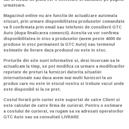
urmatoare.
Magazinul online nu are functia de actualizare automata
stocuri, prin urmare disponibilitatea produselor comandate
va fi confirmata prin email sau telefonic de consilierii GTC
Auto (dupa finalizarea comenzii). Acestia va vor confirma
disponibilitatea in stoc a produselor (avem peste 4000 de
produse in stoc permanent la GTC Auto) sau termenul
estimativ de livrare daca produsul nu este in stoc.
Preturile din site sunt informative si, desi incercam sa le
actualizam la timp, se pot modifica ca urmare a modificarilor
repetate de preturi la furnizori datorita situatiei
internationale sau daca avem mai multi furnizori la un
produs care nu este in stocul nostru si trebuie vazut unde
este disponibil si la ce pret.
Costul livrarii prin curier este suportat de catre Client si
este calculat de catre firma de curierat. Pentru o estimare
a costului de curierat, va rugam sa va adresati operatorilor
GTC Auto sau sa consultati
LIVRARE