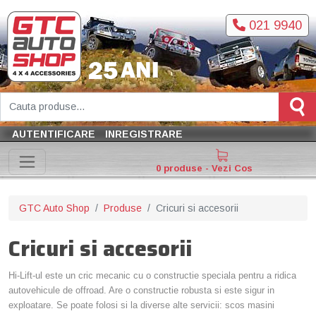
021 9940
AUTENTIFICARE
INREGISTRARE
0 produse - Vezi Cos
GTC Auto Shop
Produse
Cricuri si accesorii
Cricuri si accesorii
Hi-Lift-ul este un cric mecanic cu o constructie speciala pentru a ridica
autovehicule de offroad. Are o constructie robusta si este sigur in
exploatare. Se poate folosi si la diverse alte servicii: scos masini