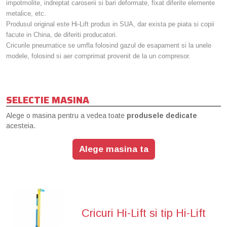
impotmolite, indreptat caroserii si bari deformate, fixat diferite elemente
metalice, etc.
Produsul original este Hi-Lift produs in SUA, dar exista pe piata si copii
facute in China, de diferiti producatori.
Cricurile pneumatice se umfla folosind gazul de esapament si la unele
modele, folosind si aer comprimat provenit de la un compresor.
SELECTIE MASINA
Alege o masina pentru a vedea toate
produsele dedicate
acesteia.
Alege masina ta
Cricuri Hi-Lift si tip Hi-Lift