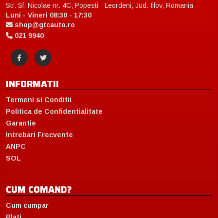
Str. Sf. Nicolae nr. 4C, Popesti - Leordeni, Jud. Ilfov, Romania
Luni - Vineri 08:30 - 17:30
shop@gtcauto.ro
021 9940
INFORMATII
Termeni si Conditii
Politica de Confidentialitate
Garantie
Intrebari Frecvente
ANPC
SOL
CUM COMAND?
Cum cumpar
Plati