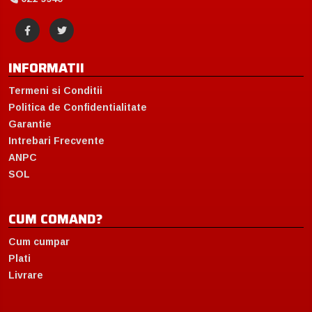
INFORMATII
Termeni si Conditii
Politica de Confidentialitate
Garantie
Intrebari Frecvente
ANPC
SOL
CUM COMAND?
Cum cumpar
Plati
Livrare