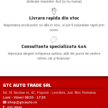
dedicate masinilor 4x4 (si nu numai)
Livrare rapida din stoc
Majoritatea produselor se afla in stoc, si pot fi expediate rapid prin
curier.
Consultanta specializata 4x4
Impreuna alegem echiparea optima, atât din punct de vedere
tehnic cât și financiar!
GTC AUTO TRADE SRL
Str. Sf. Nicolae nr. 4C, Popesti - Leordeni, Jud. Ilfov, Romania
Luni - Vineri 08:30 - 17:30
shop@gtcauto.ro
021 9940