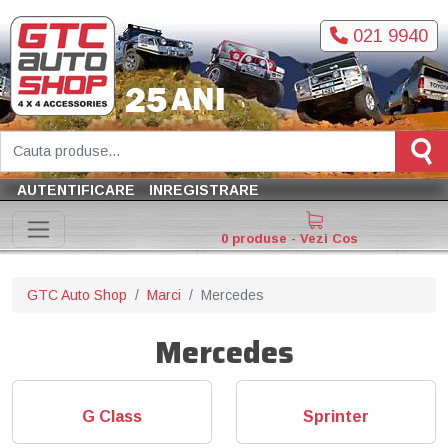
021 9940
AUTENTIFICARE
INREGISTRARE
0 produse - Vezi Cos
GTC Auto Shop
Marci
Mercedes
Mercedes
G Class
Sprinter