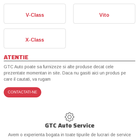
V-Class
Vito
X-Class
ATENTIE
GTC Auto poate sa furnizeze si alte produse decat cele
prezentate momentan in site. Daca nu gasiti aici un produs pe
care il cautati, va rugam
CONTACTATI-NE
GTC Auto Service
Avem o experienta bogata in toate tipurile de lucrari de service