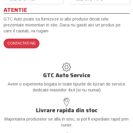
ATENTIE
GTC Auto poate sa furnizeze si alte produse decat cele
prezentate momentan in site. Daca nu gasiti aici un produs pe
care il cautati, va rugam
CONTACTATI-NE
GTC Auto Service
Avem o experienta bogata in toate tipurile de lucrari de service
dedicate masinilor 4x4 (si nu numai)
Livrare rapida din stoc
Majoritatea produselor se afla in stoc, si pot fi expediate rapid prin
curier.