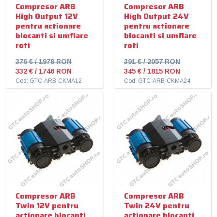
Compresor ARB
Compresor ARB
High Output 12V
High Output 24V
pentru actionare
pentru actionare
blocanti si umflare
blocanti si umflare
roti
roti
376 € / 1978 RON
391 € / 2057 RON
332 € / 1746 RON
345 € / 1815 RON
Cod: GTC-ARB-CKMA12
Cod: GTC-ARB-CKMA24
Compresor ARB
Compresor ARB
Twin 12V pentru
Twin 24V pentru
actionare blocanti
actionare blocanti