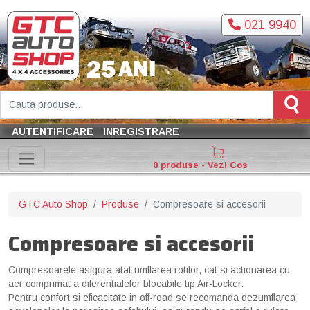
021 9940
AUTENTIFICARE
INREGISTRARE
0 produse - Vezi Cos
GTC Auto Shop
Produse
Compresoare si accesorii
Compresoare si accesorii
Compresoarele asigura atat umflarea rotilor, cat si actionarea cu
aer comprimat a diferentialelor blocabile tip Air-Locker.
Pentru confort si eficacitate in off-road se recomanda dezumflarea