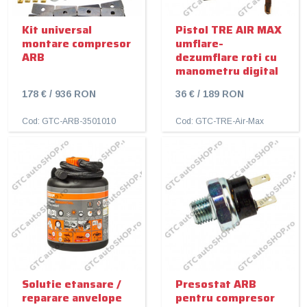
Kit universal
Pistol TRE AIR MAX
montare compresor
umflare-
ARB
dezumflare roti cu
manometru digital
178 € / 936 RON
36 € / 189 RON
Cod: GTC-ARB-3501010
Cod: GTC-TRE-Air-Max
Solutie etansare /
Presostat ARB
reparare anvelope
pentru compresor