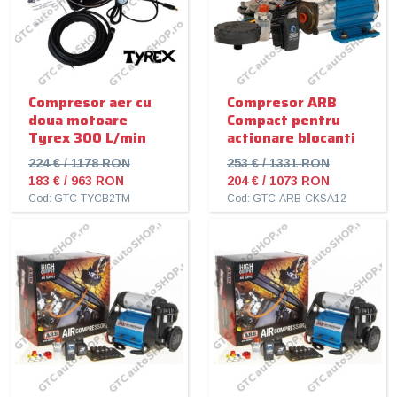
Compresor aer cu
Compresor ARB
doua motoare
Compact pentru
Tyrex 300 L/min
actionare blocanti
224 € / 1178 RON
253 € / 1331 RON
183 € / 963 RON
204 € / 1073 RON
Cod: GTC-TYCB2TM
Cod: GTC-ARB-CKSA12