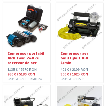
Compresor portabil
Compresor aer
ARB Twin 24V cu
Smittybilt 160
rezervor de aer
L/min
1135 € / 5970 RON
401 € / 2109 RON
986 € / 5186 RON
366 € / 1925 RON
Cod: GTC-ARB-CKMTP24
Cod: GTC-SB2781