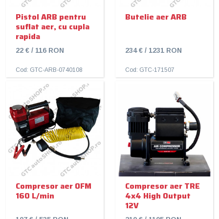
Pistol ARB pentru
Butelie aer ARB
suflat aer, cu cupla
rapida
22 € / 116 RON
234 € / 1231 RON
Cod: GTC-ARB-0740108
Cod: GTC-171507
Compresor aer OFM
Compresor aer TRE
160 L/min
4x4 High Output
12V