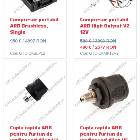
Compresor portabil
Compresor portabil
ARB Brushless,
ARB High Output V2
Single
12V
950 € / 4997 RON
588 € / 3093 RON
490 € / 2577 RON
Cod: GTC-CKBLP12
Cod: GTC-CKMP12V2
Cupla rapida ARB
Cupla rapida ARB
pentru furtun de
pentru furtun de