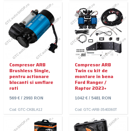
Compresor ARB
Compresor ARB
Brushless Single,
Twin cu kit de
pentru actionare
montare in bena
blocanti si umflare
Ford Ranger /
roti
Raptor 2023+
569 € / 2993 RON
1042 € / 5481 RON
Cod: GTC-CKBLA12
Cod: GTC-ARB-3540360T