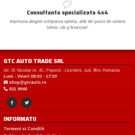
Consultanta specializata 4x4
Impreuna alegem echiparea optima, atât din punct de vedere
tehnic cât și financiar!
GTC AUTO TRADE SRL
Str. Sf. Nicolae nr. 4C, Popesti - Leordeni, Jud. Ilfov, Romania
Luni - Vineri 08:30 - 17:30
shop@gtcauto.ro
021 9940
INFORMATII
Termeni si Conditii