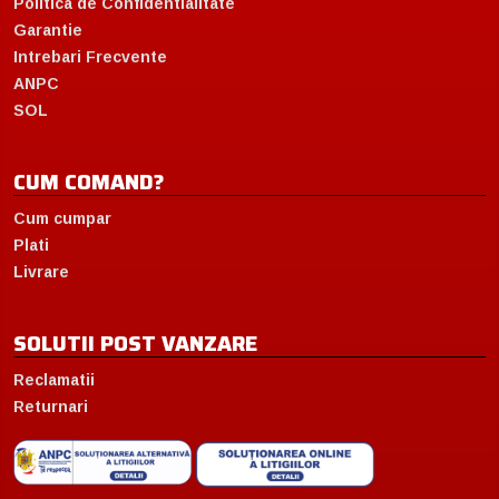
Politica de Confidentialitate
Garantie
Intrebari Frecvente
ANPC
SOL
CUM COMAND?
Cum cumpar
Plati
Livrare
SOLUTII POST VANZARE
Reclamatii
Returnari