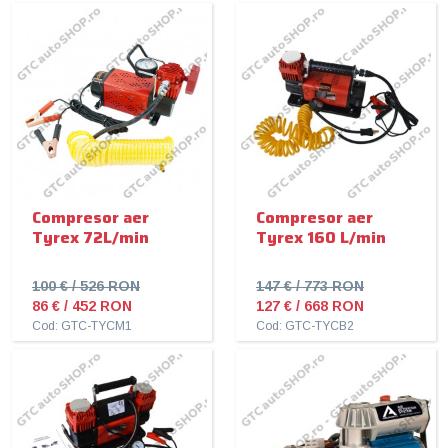
Compresor aer
Compresor aer
Tyrex 72L/min
Tyrex 160 L/min
100 € / 526 RON
147 € / 773 RON
86 € / 452 RON
127 € / 668 RON
Cod: GTC-TYCM1
Cod: GTC-TYCB2