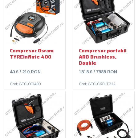
Compresor Osram
Compresor portabil
TYREinflate 400
ARB Brushless,
Double
40 € / 210 RON
1518 € / 7985 RON
Cod: GTC-OTI400
Cod: GTC-CKBLTP12