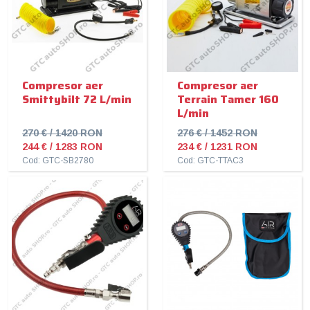
Compresor aer
Compresor aer
Smittybilt 72 L/min
Terrain Tamer 160
L/min
270 € / 1420 RON
276 € / 1452 RON
244 € / 1283 RON
234 € / 1231 RON
Cod: GTC-SB2780
Cod: GTC-TTAC3