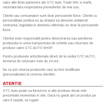
catre alte firme partenere ale GTC Auto Trade SRL si marfa
returnata fara respectarea prevederilor de mai sus.
Clientii sau consumatori sunt doar persoanele fizice. Clientii cu
personalitate juridica nu au dreptul sa denunte unilateral
contractul, legislatia in domeniu referindu-se doar la persoanele
fizice.
Clientul este responsabil pentru deteriorarea sau pierderea
produsului in urma transportului de schimb sau returnare de
produse catre GTC AUTO SHOP.
Pentru produsele achizitionate direct de la sediul GTC AUTO,
termenul de returnare este de 24 ore.
Nu se pot returna produsele care au fost modificate
(personalizate) la cererea clientilor.
ATENTIE
GTC Auto poate sa furnizeze si alte produse decat cele
prezentate momentan in site. Daca nu gasiti aici un produs pe
care il cautati, va rugam