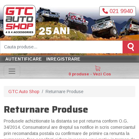
021 9940
AUTENTIFICARE
INREGISTRARE
0 produse - Vezi Cos
GTC Auto Shop
Returnare Produse
Returnare Produse
Produsele achizitionate la distanta se pot returna conform O.G.
34/2014. Consumatorul are dreptul sa notifice in scris comerciantul
prin recomandata postala cu confirmare de primire ca renunta la