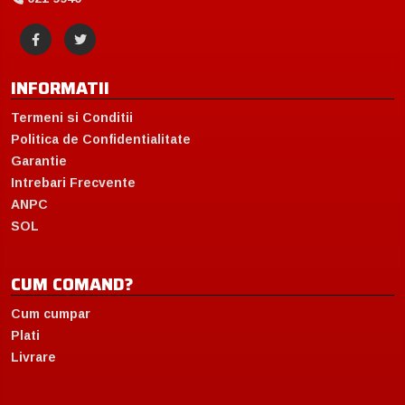
INFORMATII
Termeni si Conditii
Politica de Confidentialitate
Garantie
Intrebari Frecvente
ANPC
SOL
CUM COMAND?
Cum cumpar
Plati
Livrare