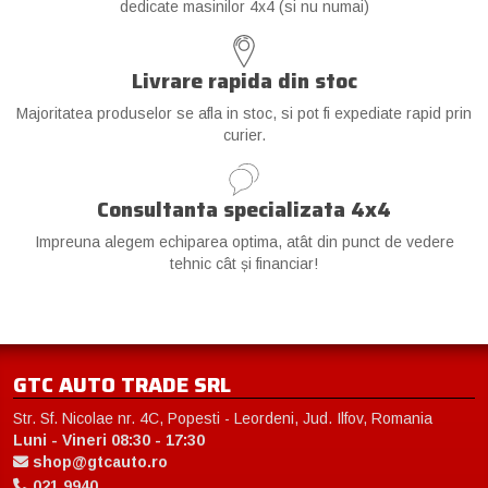
dedicate masinilor 4x4 (si nu numai)
Livrare rapida din stoc
Majoritatea produselor se afla in stoc, si pot fi expediate rapid prin
curier.
Consultanta specializata 4x4
Impreuna alegem echiparea optima, atât din punct de vedere
tehnic cât și financiar!
GTC AUTO TRADE SRL
Str. Sf. Nicolae nr. 4C, Popesti - Leordeni, Jud. Ilfov, Romania
Luni - Vineri 08:30 - 17:30
shop@gtcauto.ro
021 9940