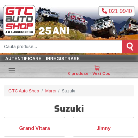
021 9940
AUTENTIFICARE
INREGISTRARE
0 produse - Vezi Cos
GTC Auto Shop
Marci
Suzuki
Suzuki
Grand Vitara
Jimny