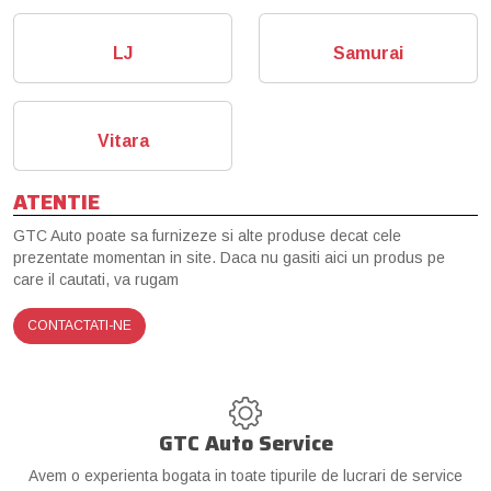
LJ
Samurai
Vitara
ATENTIE
GTC Auto poate sa furnizeze si alte produse decat cele
prezentate momentan in site. Daca nu gasiti aici un produs pe
care il cautati, va rugam
CONTACTATI-NE
GTC Auto Service
Avem o experienta bogata in toate tipurile de lucrari de service