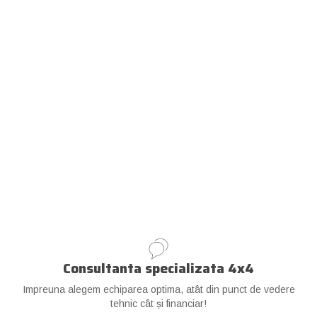
Consultanta specializata 4x4
Impreuna alegem echiparea optima, atât din punct de vedere
tehnic cât și financiar!