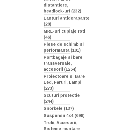
distantiere,
beadlock-uri (232)
Lanturi antiderapante
(28)
MRL-uri cuplaje roti
(46)
Piese de schimb si
performanta (101)
Portbagaje si bare
transversale,
accesorii (1254)
Proiectoare si Bare
Led, Faruri, Lampi
(273)
Scuturi protectie
(244)
Snorkele (137)
Suspensii 4x4 (698)
Trolii, Accesorii,
Sisteme montare