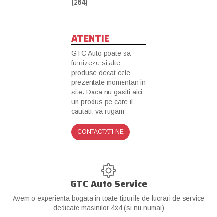
(264)
ATENTIE
GTC Auto poate sa
furnizeze si alte
produse decat cele
prezentate momentan in
site. Daca nu gasiti aici
un produs pe care il
cautati, va rugam
CONTACTATI-NE
GTC Auto Service
Avem o experienta bogata in toate tipurile de lucrari de service
dedicate masinilor 4x4 (si nu numai)