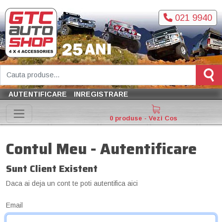
021 9940
AUTENTIFICARE
INREGISTRARE
0 produse - Vezi Cos
Contul Meu - Autentificare
Sunt Client Existent
Daca ai deja un cont te poti autentifica aici
Email