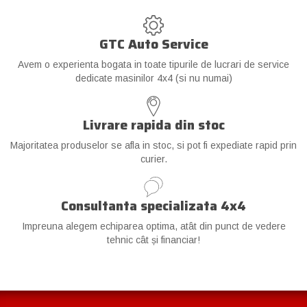
GTC Auto Service
Avem o experienta bogata in toate tipurile de lucrari de service
dedicate masinilor 4x4 (si nu numai)
Livrare rapida din stoc
Majoritatea produselor se afla in stoc, si pot fi expediate rapid prin
curier.
Consultanta specializata 4x4
Impreuna alegem echiparea optima, atât din punct de vedere
tehnic cât și financiar!