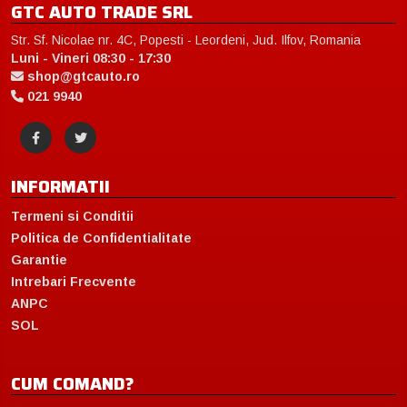
GTC AUTO TRADE SRL
Str. Sf. Nicolae nr. 4C, Popesti - Leordeni, Jud. Ilfov, Romania
Luni - Vineri 08:30 - 17:30
shop@gtcauto.ro
021 9940
INFORMATII
Termeni si Conditii
Politica de Confidentialitate
Garantie
Intrebari Frecvente
ANPC
SOL
CUM COMAND?