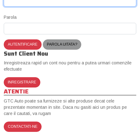
Parola
AUTENTIFICARE
PAROLA UITATA?
Sunt Client Nou
Inregistreaza rapid un cont nou pentru a putea urmari comenzile
efectuate
INREGISTRARE
ATENTIE
GTC Auto poate sa furnizeze si alte produse decat cele
prezentate momentan in site. Daca nu gasiti aici un produs pe
care il cautati, va rugam
CONTACTATI-NE