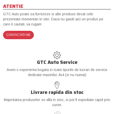
ATENTIE
GTC Auto poate sa furnizeze si alte produse decat cele
prezentate momentan in site. Daca nu gasiti aici un produs pe
care il cautati, va rugam
CONTACTATI-NE
GTC Auto Service
Avem o experienta bogata in toate tipurile de lucrari de service
dedicate masinilor 4x4 (si nu numai)
Livrare rapida din stoc
Majoritatea produselor se afla in stoc, si pot fi expediate rapid prin
curier.