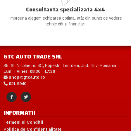
Consultanta specializata 4x4
Impreuna alegem echiparea optima, atât din punct de vedere
tehnic cât și financiar!
GTC AUTO TRADE SRL
Str. Sf. Nicolae nr. 4C, Popesti - Leordeni, Jud. Ilfov, Romania
Luni - Vineri 08:30 - 17:30
shop@gtcauto.ro
021 9940
INFORMATII
Termeni si Conditii
Politica de Confidentialitate