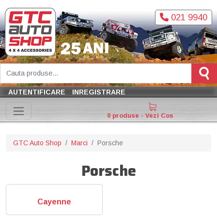
021 9940
AUTENTIFICARE
INREGISTRARE
0 produse - Vezi Cos
GTC Auto Shop
Marci
Porsche
Porsche
Cayenne