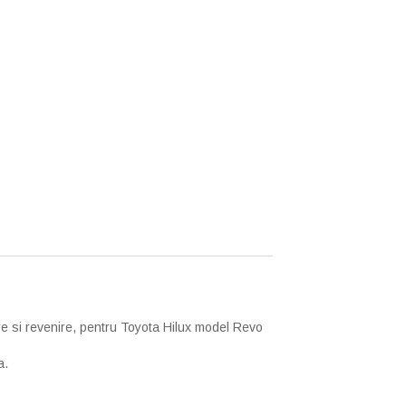
 si revenire,
pentru Toyota Hilux model Revo
a.