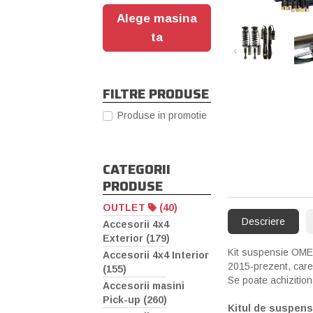
Alege masina
ta
‹
FILTRE PRODUSE
Produse in promotie
CATEGORII
PRODUSE
OUTLET
(40)
Descriere
Accesorii 4x4
Exterior (179)
Kit suspensie OME 
Accesorii 4x4 Interior
2015-prezent, care 
(155)
Se poate achizition
Accesorii masini
Pick-up (260)
Kitul de suspen